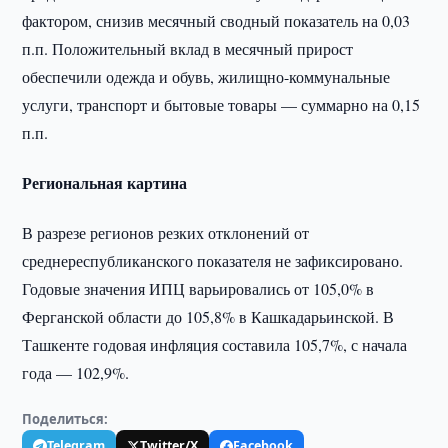
фактором, снизив месячный сводный показатель на 0,03
п.п. Положительный вклад в месячный прирост
обеспечили одежда и обувь, жилищно-коммунальные
услуги, транспорт и бытовые товары — суммарно на 0,15
п.п.
Региональная картина
В разрезе регионов резких отклонений от
среднереспубликанского показателя не зафиксировано.
Годовые значения ИПЦ варьировались от 105,0% в
Ферганской области до 105,8% в Кашкадарьинской. В
Ташкенте годовая инфляция составила 105,7%, с начала
года — 102,9%.
Поделиться:
Telegram
Twitter/X
Facebook