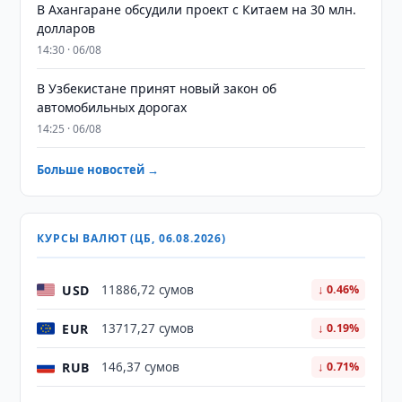
В Ахангаране обсудили проект с Китаем на 30 млн.
долларов
14:30 · 06/08
В Узбекистане принят новый закон об
автомобильных дорогах
14:25 · 06/08
Больше новостей →
КУРСЫ ВАЛЮТ (ЦБ, 06.08.2026)
USD
11886,72 сумов
↓ 0.46%
EUR
13717,27 сумов
↓ 0.19%
RUB
146,37 сумов
↓ 0.71%