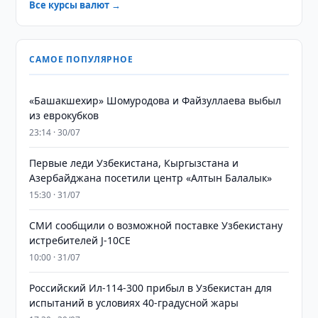
Все курсы валют →
САМОЕ ПОПУЛЯРНОЕ
«Башакшехир» Шомуродова и Файзуллаева выбыл
из еврокубков
23:14 · 30/07
Первые леди Узбекистана, Кыргызстана и
Азербайджана посетили центр «Алтын Балалык»
15:30 · 31/07
СМИ сообщили о возможной поставке Узбекистану
истребителей J-10CE
10:00 · 31/07
Российский Ил-114-300 прибыл в Узбекистан для
испытаний в условиях 40-градусной жары