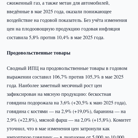
сжиженный газ, а также метан для автомобилей,
введённые в мае 2025 года, оказали понижающее
воздействие на годовой показатель. Без учёта изменения
цен на плодоовощную продукцию годовая инфляция
составила 5,8% против 10,4% в мае 2025 года.
Продовольственные товары
Сводный ИПЦ на продовольственные товары в годовом
выражении составил 106,7% против 105,3% в мае 2025
года. Наиболее заметный месячный рост цен
зафиксирован на мясную продукцию: бескостная
говядина подорожала на 3,6% (+20,5% к маю 2025 года),
говядина с костями — на 2,9% (+19,0%), баранина — на
2,9% (+22,8%), мясной фарш — на 2,0% (+15,8%). Комитет
уточнил, что в мае изменения цен затронули как
импортную говядину — в диапазоне от 5 000 до 10 000