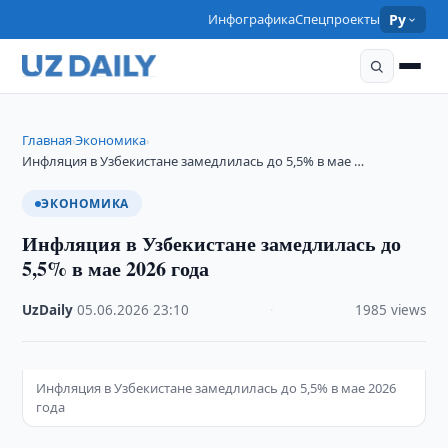
Инфографика
Спецпроекты
Ру
Главная
Экономика
›
›
Инфляция в Узбекистане замедлилась до 5,5% в мае …
ЭКОНОМИКА
Инфляция в Узбекистане замедлилась до
5,5% в мае 2026 года
UzDaily
·
05.06.2026
·
23:10
·
1985 views
Инфляция в Узбекистане замедлилась до 5,5% в мае 2026
года