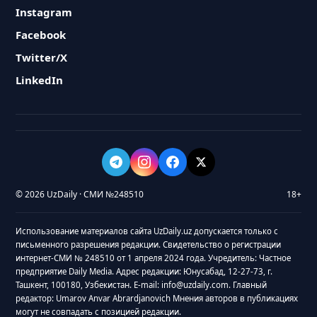
Instagram
Facebook
Twitter/X
LinkedIn
© 2026 UzDaily · СМИ №248510
18+
Использование материалов сайта UzDaily.uz допускается только с
письменного разрешения редакции. Свидетельство о регистрации
интернет-СМИ № 248510 от 1 апреля 2024 года. Учредитель: Частное
предприятие Daily Media. Адрес редакции: Юнусабад, 12-27-73, г.
Ташкент, 100180, Узбекистан. E-mail: info@uzdaily.com. Главный
редактор: Umarov Anvar Abrardjanovich Мнения авторов в публикациях
могут не совпадать с позицией редакции.