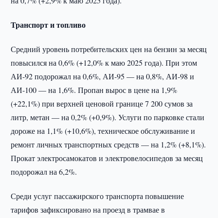
на 0,7% (+2,9% к маю 2025 года).
Транспорт и топливо
Средний уровень потребительских цен на бензин за месяц
повысился на 0,6% (+12,0% к маю 2025 года). При этом
АИ-92 подорожал на 0,6%, АИ-95 — на 0,8%, АИ-98 и
АИ-100 — на 1,6%. Пропан вырос в цене на 1,9%
(+22,1%) при верхней ценовой границе 7 200 сумов за
литр, метан — на 0,2% (+0,9%). Услуги по парковке стали
дороже на 1,1% (+10,6%), техническое обслуживание и
ремонт личных транспортных средств — на 1,2% (+8,1%).
Прокат электросамокатов и электровелосипедов за месяц
подорожал на 6,2%.
Среди услуг пассажирского транспорта повышение
тарифов зафиксировано на проезд в трамвае в