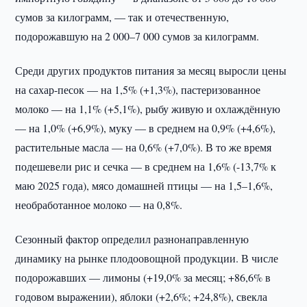
сумов за килограмм, — так и отечественную,
подорожавшую на 2 000–7 000 сумов за килограмм.
Среди других продуктов питания за месяц выросли цены
на сахар-песок — на 1,5% (+1,3%), пастеризованное
молоко — на 1,1% (+5,1%), рыбу живую и охлаждённую
— на 1,0% (+6,9%), муку — в среднем на 0,9% (+4,6%),
растительные масла — на 0,6% (+7,0%). В то же время
подешевели рис и сечка — в среднем на 1,6% (-13,7% к
маю 2025 года), мясо домашней птицы — на 1,5–1,6%,
необработанное молоко — на 0,8%.
Сезонный фактор определил разнонаправленную
динамику на рынке плодоовощной продукции. В числе
подорожавших — лимоны (+19,0% за месяц; +86,6% в
годовом выражении), яблоки (+2,6%; +24,8%), свекла