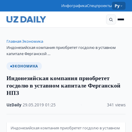
Инфографика
Спецпроекты
Ру
Главная
Экономика
›
›
Индонезийская компания приобретет госдолю в уставном
капитале Ферганской …
ЭКОНОМИКА
Индонезийская компания приобретет
госдолю в уставном капитале Ферганской
НПЗ
UzDaily
·
29.05.2019
·
01:25
·
341 views
Индонезийская компания приобретет госдолю в уставном