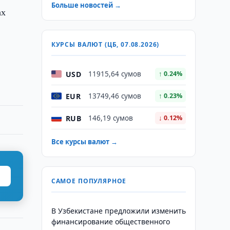
Больше новостей →
ах
КУРСЫ ВАЛЮТ (ЦБ, 07.08.2026)
USD
11915,64 сумов
↑ 0.24%
EUR
13749,46 сумов
↑ 0.23%
RUB
146,19 сумов
↓ 0.12%
Все курсы валют →
САМОЕ ПОПУЛЯРНОЕ
В Узбекистане предложили изменить
финансирование общественного