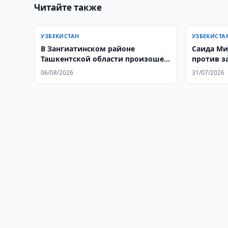
Читайте также
УЗБЕКИСТАН
УЗБЕКИСТА
В Зангиатинском районе
Саида Ми
Ташкентской области произошел
против з
пожар в магазине
площадо
06/08/2026
31/07/2026