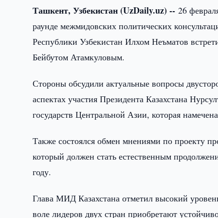
Ташкент, Узбекистан (UzDaily.uz) --
26 феврал
раунде межмидовских политических консультац
Республики Узбекистан Илхом Неъматов встрет
Бейбутом Атамкуловым.
Стороны обсудили актуальные вопросы двустор
аспектах участия Президента Казахстана Нурсул
государств Центральной Азии, которая намечена 
Также состоялся обмен мнениями по проекту пр
который должен стать естественным продолжени
году.
Глава МИД Казахстана отметил высокий уровен
воле лидеров двух стран приобретают устойчив