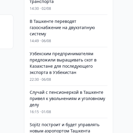
транспорта
14:30 · 02/08
В Ташкенте переводят
газоснабжение на двухэтапную
систему
14:49 · 06/08
Узбекским предпринимателям
предложили выращивать скот в
Казахстане для последующего
экспорта в Узбекистан
22:30 · 06/08
Случай с пенсионеркой в Ташкенте
привел к увольнениям и уголовному
делу
16:15 · 01/08
Sojitz построит и будет управлять
новым аэропортом Ташкента