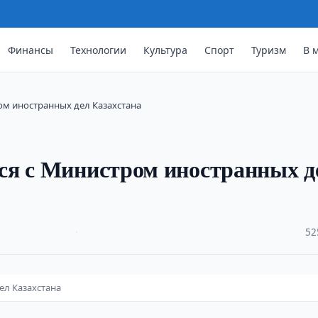
Финансы
Технологии
Культура
Спорт
Туризм
В 
ом иностранных дел Казахстана
ся с Министром иностранных д
·
52
ел Казахстана