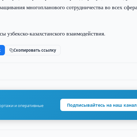
ращивания многопланового сотрудничества во всех сфер
сы узбекско-казахстанского взаимодействия.
k
Скопировать ссылку
Подписывайтесь на наш канал
портажи и оперативные