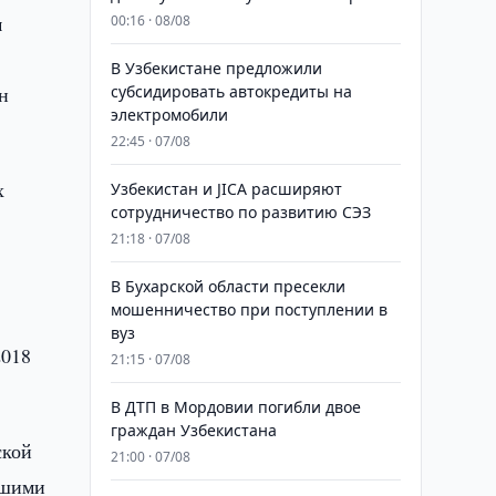
м
00:16 · 08/08
В Узбекистане предложили
н
субсидировать автокредиты на
электромобили
22:45 · 07/08
х
Узбекистан и JICA расширяют
сотрудничество по развитию СЭЗ
в
21:18 · 07/08
В Бухарской области пресекли
мошенничество при поступлении в
вуз
2018
21:15 · 07/08
В ДТП в Мордовии погибли двое
граждан Узбекистана
ской
21:00 · 07/08
ашими