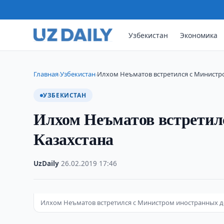
Узбекистан
Экономика
Главная
Узбекистан
Илхом Неъматов встретился с Министр
›
›
УЗБЕКИСТАН
Илхом Неъматов встретил
Казахстана
UzDaily
·
26.02.2019
·
17:46
Илхом Неъматов встретился с Министром иностранных д