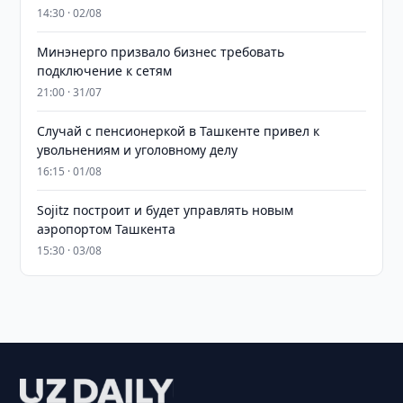
14:30 · 02/08
Минэнерго призвало бизнес требовать
подключение к сетям
21:00 · 31/07
Случай с пенсионеркой в Ташкенте привел к
увольнениям и уголовному делу
16:15 · 01/08
Sojitz построит и будет управлять новым
аэропортом Ташкента
15:30 · 03/08