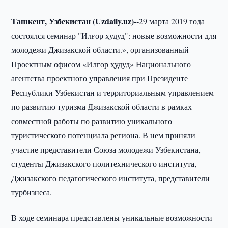
Ташкент, Узбекистан (Uzdaily.uz)--
29 марта 2019 года
состоялся семинар "Илғор ҳудуд": новые возможности для
молодежи Джизакской области.», организованный
Проектным офисом «Илғор ҳудуд» Национального
агентства проектного управления при Президенте
Республики Узбекистан и территориальным управлением
по развитию туризма Джизакской области в рамках
совместной работы по развитию уникального
туристического потенциала региона. В нем приняли
участие представители Союза молодежи Узбекистана,
студенты Джизакского политехнического института,
Джизакского педагогического института, представители
турбизнеса.
В ходе семинара представлены уникальные возможности