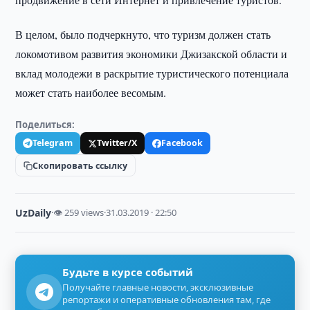
В целом, было подчеркнуто, что туризм должен стать
локомотивом развития экономики Джизакской области и
вклад молодежи в раскрытие туристического потенциала
может стать наиболее весомым.
Поделиться:
Telegram
Twitter/X
Facebook
Скопировать ссылку
UzDaily
·
👁 259 views
·
31.03.2019 · 22:50
Будьте в курсе событий
Получайте главные новости, эксклюзивные
репортажи и оперативные обновления там, где