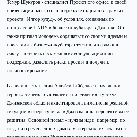
Темур Шукуров - специалист Проектного офиса, в своей
презентации рассказал о поддержке стартапов в рамках
проекта «Илгор худуд», об условиях, созданных по
инициативе НАПУ в бизнес-инкубаторе в Джизаке. Он
также призвал молодежь обращаться со своими идеями и
проектами в бизнес-инкубатор, отметив, что там они
смогут получить весь комплекс консультационной
поддержки, разделить риски проекта и получить
софинансирование.
В своем выступлении Азизбек Гайбуллаев, начальник
территориального управления по развитию туризма
Джизакской области акцентировал внимание на реальной
ситуации в сфере туризма в Джизаке и на перспективы ее
развития. Основной посыл – нужны идеи, например, по
созданию ремесленных домов, мастерских, их реклама и
продвижение в сети Интернет и привлечение туристов.