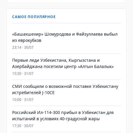
САМОЕ ПОПУЛЯРНОЕ
«Башакшехир» Шомуродова и Файзуллаева выбыл
из еврокубков
23:14 · 30/07
Первые леди Узбекистана, Кыргызстана и
Азербайджана посетили центр «Алтын Балалык»
15:30 · 31/07
СМИ сообщили о возможной поставке Узбекистану
истребителей J-10CE
10:00 · 31/07
Российский Ил-114-300 прибыл в Узбекистан для
испытаний в условиях 40-градусной жары
17:30 · 30/07