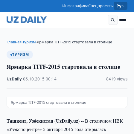
Инфографика
Спецпроекты
Ру
Главная
Туризм
Ярмарка TITF-2015 стартовала в столице
›
›
ТУРИЗМ
Ярмарка TITF-2015 стартовала в столице
UzDaily
·
06.10.2015
·
00:14
·
8419 views
Ярмарка TITF-2015 стартовала в столице
Ташкент, Узбекистан (UzDaily.uz) --
В столичном НВК
«Узэкспоцентре» 5 октября 2015 года открылась