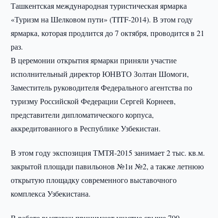
Ташкентская международная туристическая ярмарка
«Туризм на Шелковом пути» (TITF-2014). В этом году
ярмарка, которая продлится до 7 октября, проводится в 21
раз.
В церемонии открытия ярмарки приняли участие
исполнительный директор ЮНВТО Золтан Шомоги,
Заместитель руководителя Федерального агентства по
туризму Российской Федерации Сергей Корнеев,
представители дипломатического корпуса,
аккредитованного в Республике Узбекистан.
В этом году экспозиция ТМТЯ-2015 занимает 2 тыс. кв.м.
закрытой площади павильонов №1и №2, а также летнюю
открытую площадку современного выставочного
комплекса Узбекистана.
В работе выставки принимают участие свыше 700