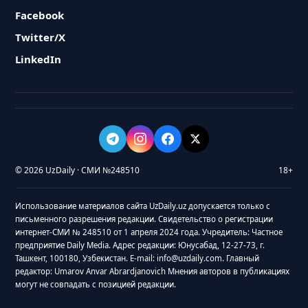
Facebook
Twitter/X
LinkedIn
© 2026 UzDaily · СМИ №248510
18+
Использование материалов сайта UzDaily.uz допускается только с
письменного разрешения редакции. Свидетельство о регистрации
интернет-СМИ № 248510 от 1 апреля 2024 года. Учредитель: Частное
предприятие Daily Media. Адрес редакции: Юнусабад, 12-27-73, г.
Ташкент, 100180, Узбекистан. E-mail: info@uzdaily.com. Главный
редактор: Umarov Anvar Abrardjanovich Мнения авторов в публикациях
могут не совпадать с позицией редакции.