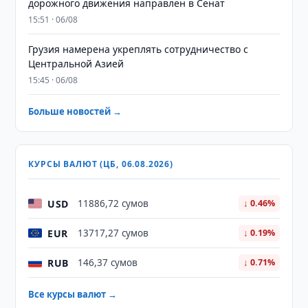
дорожного движения направлен в Сенат
15:51 · 06/08
Грузия намерена укреплять сотрудничество с
Центральной Азией
15:45 · 06/08
Больше новостей →
КУРСЫ ВАЛЮТ (ЦБ, 06.08.2026)
USD
11886,72 сумов
↓ 0.46%
EUR
13717,27 сумов
↓ 0.19%
RUB
146,37 сумов
↓ 0.71%
Все курсы валют →