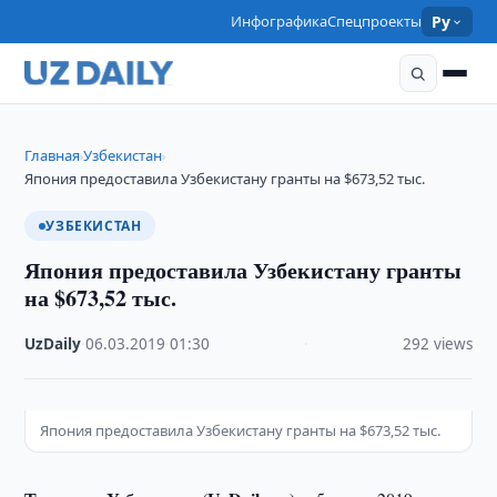
Инфографика
Спецпроекты
Ру
Главная
Узбекистан
›
›
Япония предоставила Узбекистану гранты на $673,52 тыс.
УЗБЕКИСТАН
Япония предоставила Узбекистану гранты
на $673,52 тыс.
UzDaily
·
06.03.2019
·
01:30
·
292 views
Япония предоставила Узбекистану гранты на $673,52 тыс.