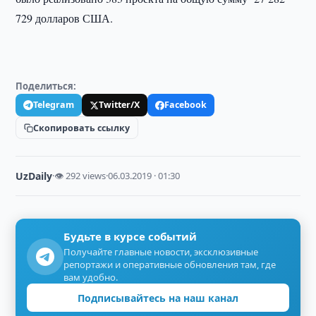
729 долларов США.
Поделиться:
Telegram
Twitter/X
Facebook
Скопировать ссылку
UzDaily
·
👁 292 views
·
06.03.2019 · 01:30
Будьте в курсе событий
Получайте главные новости, эксклюзивные
репортажи и оперативные обновления там, где
вам удобно.
Подписывайтесь на наш канал