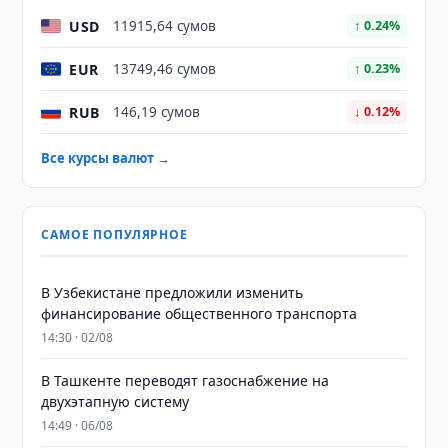
USD
11915,64 сумов
↑ 0.24%
EUR
13749,46 сумов
↑ 0.23%
RUB
146,19 сумов
↓ 0.12%
Все курсы валют →
САМОЕ ПОПУЛЯРНОЕ
В Узбекистане предложили изменить
финансирование общественного транспорта
14:30 · 02/08
В Ташкенте переводят газоснабжение на
двухэтапную систему
14:49 · 06/08