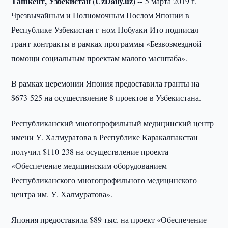
Ташкент, Узбекистан (UzDaily.uz) --
5 марта 2019 г.
Чрезвычайным и Полномочным Послом Японии в
Республике Узбекистан г-ном Нобуаки Ито подписал
грант-контракты в рамках программы «Безвозмездной
помощи социальным проектам малого масштаба».
В рамках церемонии Япония предоставила гранты на
$673 525 на осуществление 8 проектов в Узбекистана.
Республиканский многопрофильный медицинский центр
имени У. Халмуратова в Республике Каракалпакстан
получил $110 238 на осуществление проекта
«Обеспечение медицинским оборудованием
Республиканского многопрофильного медицинского
центра им. У. Халмуратова».
Япония предоставила $89 тыс. на проект «Обеспечение