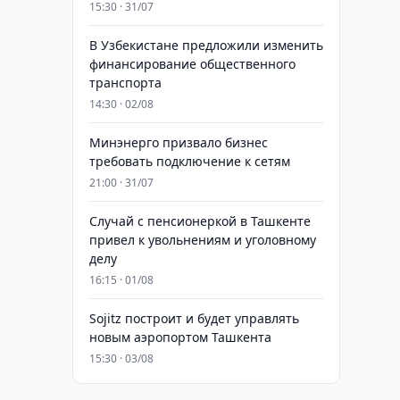
15:30 · 31/07
В Узбекистане предложили изменить
финансирование общественного
транспорта
14:30 · 02/08
Минэнерго призвало бизнес
требовать подключение к сетям
21:00 · 31/07
Случай с пенсионеркой в Ташкенте
привел к увольнениям и уголовному
делу
16:15 · 01/08
Sojitz построит и будет управлять
новым аэропортом Ташкента
15:30 · 03/08