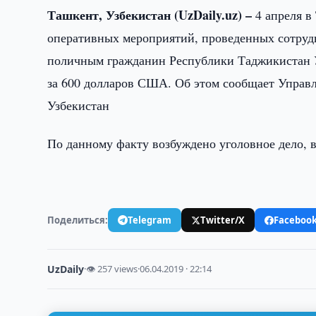
Ташкент, Узбекистан (UzDaily.uz) –
4 апреля в
оперативных мероприятий, проведенных сотруд
поличным гражданин Республики Таджикистан У
за 600 долларов США. Об этом сообщает Управ
Узбекистан
По данному факту возбуждено уголовное дело, в
Поделиться:
Telegram
Twitter/X
Faceboo
UzDaily
·
👁 257 views
·
06.04.2019 · 22:14