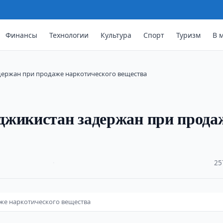
Финансы
Технологии
Культура
Спорт
Туризм
В 
держан при продаже наркотического вещества
джикистан задержан при прода
·
25
же наркотического вещества