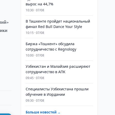
вырос на 44,7%
10:30 · 07/08
пий»
В Ташкенте пройдет национальный
финал Red Bull Dance Your Style
лики
10:15 · 07/08
Биржа «Тошкент» обсудила
сотрудничество с Regnology
10:00 · 07/08
Узбекистан и Малайзия расширяют
сотрудничество в АПК
09:45 · 07/08
Специалисты Узбекистана прошли
обучение в Иордании
09:30 · 07/08
Больше новостей →