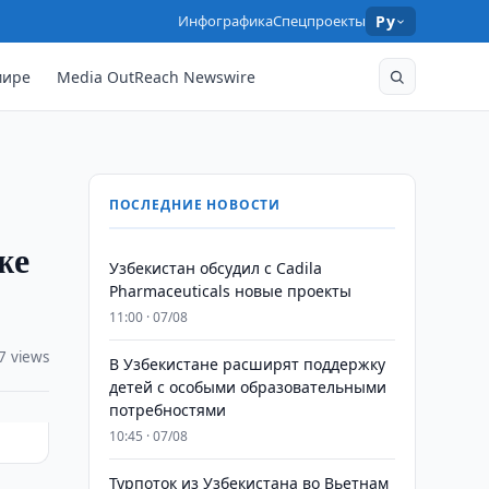
Инфографика
Спецпроекты
Ру
мире
Media OutReach Newswire
ПОСЛЕДНИЕ НОВОСТИ
же
Узбекистан обсудил с Cadila
Pharmaceuticals новые проекты
11:00 · 07/08
7 views
В Узбекистане расширят поддержку
детей с особыми образовательными
потребностями
10:45 · 07/08
Турпоток из Узбекистана во Вьетнам