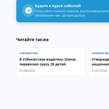
Будьте в курсе событий
Получайте главные новости, эксклюзивные ре
обновления там, где вам удобно.
Читайте также
УЗБЕКИСТАН
УЗБЕКИСТА
В Узбекистане водитель Damas
Утвержде
перевозил сразу 28 детей
национал
учителя
01/08/2026
31/07/2026