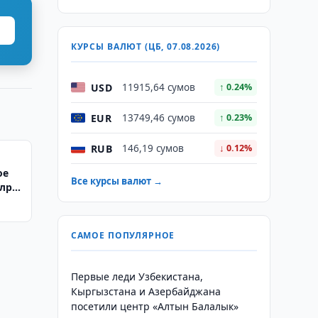
КУРСЫ ВАЛЮТ (ЦБ, 07.08.2026)
USD
11915,64 сумов
↑ 0.24%
EUR
13749,46 сумов
↑ 0.23%
RUB
146,19 сумов
↓ 0.12%
ое
Все курсы валют →
лрд.
САМОЕ ПОПУЛЯРНОЕ
Первые леди Узбекистана,
Кыргызстана и Азербайджана
посетили центр «Алтын Балалык»