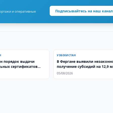
Подписывайтесь на наш канал
портажи и оперативные
Н
УЗБЕКИСТАН
н порядок выдачи
В Фергане выявили незаконн
ьных сертификатов
получение субсидий на 12,9 м
м
сумов
05/08/2026