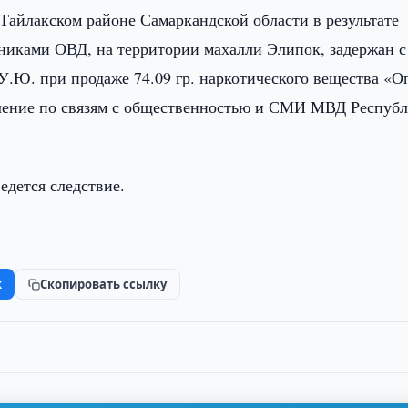
 Тайлакском районе Самаркандской области в результате
никами ОВД, на территории махалли Элипок, задержан с
.Ю. при продаже 74.09 гр. наркотического вещества «О
ление по связям с общественностью и СМИ МВД Респуб
едется следствие.
k
Скопировать ссылку