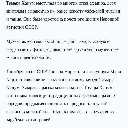
Тамара Ханум выступала во многих странах мира, даря
зрителям незнакомую им ранее красоту узбекской музыки
и танца. Она была удостоена почетного звания Народной
артистки СССР.
Музей также издал автобиографию Тамары Ханум и
создал сайт с фотографиями и информацией о музее, о её
жизни и деятельности.
4 ноября посол США Ричард Норланд и его супруга Мэри
Хартнет совершили экскурсию по дому-музею Тамары
Ханум. Хамраева рассказала о том, как Тамара Ханум
пополняла коллекцию традиционных костюмов разных
народов, предлагая исполнить народные танцы той
страны, в которой она останавливалась во время своих
зарубежных гастролей.