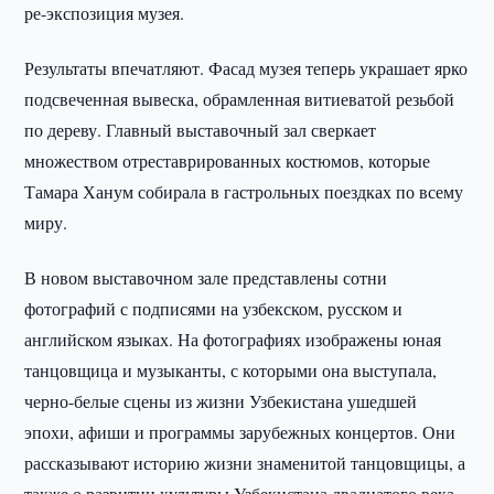
ре-экспозиция музея.
Результаты впечатляют. Фасад музея теперь украшает ярко
подсвеченная вывеска, обрамленная витиеватой резьбой
по дереву. Главный выставочный зал сверкает
множеством отреставрированных костюмов, которые
Тамара Ханум собирала в гастрольных поездках по всему
миру.
В новом выставочном зале представлены сотни
фотографий с подписями на узбекском, русском и
английском языках. На фотографиях изображены юная
танцовщица и музыканты, с которыми она выступала,
черно-белые сцены из жизни Узбекистана ушедшей
эпохи, афиши и программы зарубежных концертов. Они
рассказывают историю жизни знаменитой танцовщицы, а
также о развитии культуры Узбекистана двадцатого века.