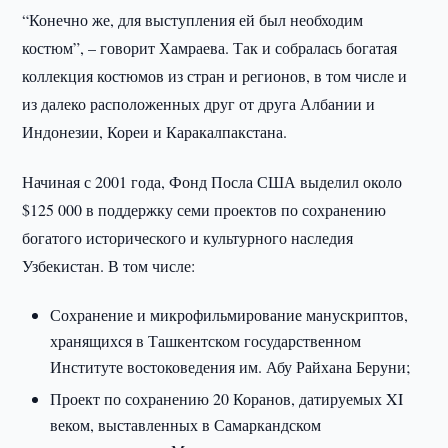
“Конечно же, для выступления ей был необходим
костюм”, – говорит Хамраева. Так и собралась богатая
коллекция костюмов из стран и регионов, в том числе и
из далеко расположенных друг от друга Албании и
Индонезии, Кореи и Каракалпакстана.
Начиная с 2001 года, Фонд Посла США выделил около
$125 000 в поддержку семи проектов по сохранению
богатого исторического и культурного наследия
Узбекистан. В том числе:
Сохранение и микрофильмирование манускриптов,
хранящихся в Ташкентском государственном
Институте востоковедения им. Абу Райхана Беруни;
Проект по сохранению 20 Коранов, датируемых XI
веком, выставленных в Самаркандском