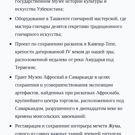
государственном Музее истории культуры и
искусства Узбекистана;
Оборудование в Ташкенте гончарной мастерской, где
мастера-гончары делятся секретами традиционного
гончарного искусства;
Проект по сохранению раскопок в Кампир-Тепе,
крепости датированной IV веком до нашей эры,
расположенной недалеко от реки Амударья под
Термезом;
Грант Музею Афросиаб в Самарканде в целях
сохранения и усовершенствования экспозиции
артефактов, найденных при раскопках Афросиаба,
крупнейшего центра торговли, расположенного под
Самаркандом, разрушенного в двенадцатом веке во
времена монгольских завоеваний;
Реставрация и сохранение интерьера мечети Жума,
одного из самых важных зданий древней цитадели