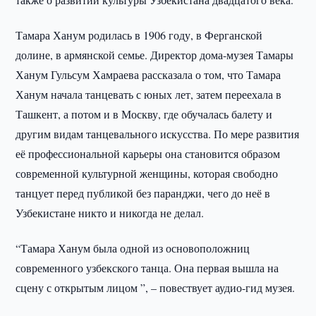
Тамара Ханум родилась в 1906 году, в Ферганской
долине, в армянской семье. Директор дома-музея Тамары
Ханум Гульсум Хамраева рассказала о том, что Тамара
Ханум начала танцевать с юных лет, затем переехала в
Ташкент, а потом и в Москву, где обучалась балету и
другим видам танцевального искусства. По мере развития
её профессиональной карьеры она становится образом
современной культурной женщины, которая свободно
танцует перед публикой без паранджи, чего до неё в
Узбекистане никто и никогда не делал.
“Тамара Ханум была одной из основоположниц
современного узбекского танца. Она первая вышла на
сцену с открытым лицом ”, – повествует аудио-гид музея.