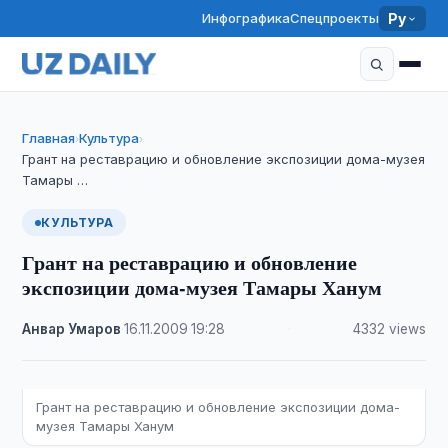
Инфографика
Спецпроекты
Ру
Главная
Культура
›
›
Грант на реставрацию и обновление экспозиции дома-музея
Тамары …
КУЛЬТУРА
Грант на реставрацию и обновление
экспозиции дома-музея Тамары Ханум
Анвар Умаров
·
16.11.2009
·
19:28
·
4332 views
Грант на реставрацию и обновление экспозиции дома-
музея Тамары Ханум