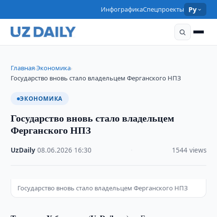
Инфографика
Спецпроекты
Ру
Главная
Экономика
›
›
Государство вновь стало владельцем Ферганского НПЗ
ЭКОНОМИКА
Государство вновь стало владельцем
Ферганского НПЗ
UzDaily
·
08.06.2026
·
16:30
·
1544 views
Государство вновь стало владельцем Ферганского НПЗ