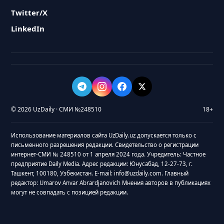
Twitter/X
LinkedIn
© 2026 UzDaily · СМИ №248510
18+
Использование материалов сайта UzDaily.uz допускается только с
письменного разрешения редакции. Свидетельство о регистрации
интернет-СМИ № 248510 от 1 апреля 2024 года. Учредитель: Частное
предприятие Daily Media. Адрес редакции: Юнусабад, 12-27-73, г.
Ташкент, 100180, Узбекистан. E-mail: info@uzdaily.com. Главный
редактор: Umarov Anvar Abrardjanovich Мнения авторов в публикациях
могут не совпадать с позицией редакции.