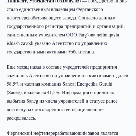
Ташкент, Узбекистан (UzDaily.uz) —
Государство вновь
стало единственным владельцем Ферганского
нефтеперерабатывающего завода. Согласно данным
государственного регистра предприятий и организаций,
единственным учредителем ООО Farg‘ona neftni qayta
ishlash zavodi указано Агентство по управлению
государственными активами Узбекистана.
Еще месяц назад в составе учредителей предприятия
значились Агентство по управлению госактивами с долей
58,5% и частная компания Sanoat Energetika Guruhi
(Saneg), владевшая 41,5%. Информация о причинах
выбытия Saneg из числа учредителей и статусе ранее
достигнутых договоренностей официально не
раскрывалась.
Ферганский нефтеперерабатывающий завод является