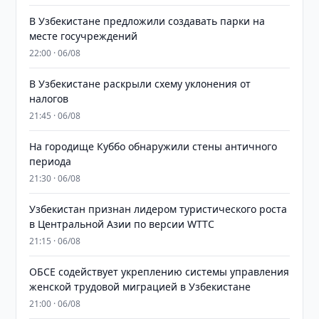
В Узбекистане предложили создавать парки на
месте госучреждений
22:00 · 06/08
В Узбекистане раскрыли схему уклонения от
налогов
21:45 · 06/08
На городище Куббо обнаружили стены античного
периода
21:30 · 06/08
Узбекистан признан лидером туристического роста
в Центральной Азии по версии WTTC
21:15 · 06/08
ОБСЕ содействует укреплению системы управления
женской трудовой миграцией в Узбекистане
21:00 · 06/08