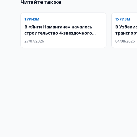
Читайте также
ТУРИЗМ
ТУРИЗМ
В «Янги Намангане» началось
В Узбеки
строительство 4-звездочного
транспор
отеля
путешес
27/07/2026
04/08/2026