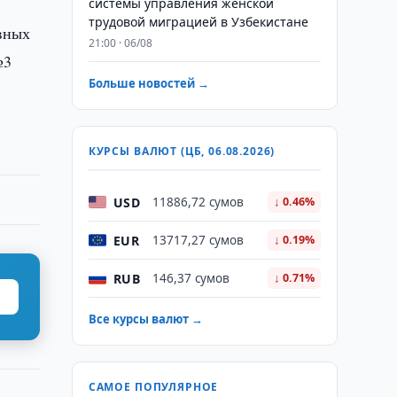
системы управления женской
трудовой миграцией в Узбекистане
вных
21:00 · 06/08
№3
Больше новостей →
КУРСЫ ВАЛЮТ (ЦБ, 06.08.2026)
USD
11886,72 сумов
↓ 0.46%
EUR
13717,27 сумов
↓ 0.19%
RUB
146,37 сумов
↓ 0.71%
Все курсы валют →
САМОЕ ПОПУЛЯРНОЕ