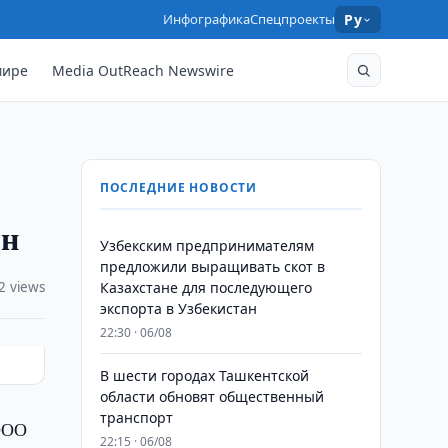
Инфографика
Спецпроекты
Ру
мире
Media OutReach Newswire
ПОСЛЕДНИЕ НОВОСТИ
лн
Узбекским предпринимателям
предложили выращивать скот в
2 views
Казахстане для последующего
экспорта в Узбекистан
22:30 · 06/08
В шести городах Ташкентской
области обновят общественный
транспорт
 ООО
22:15 · 06/08