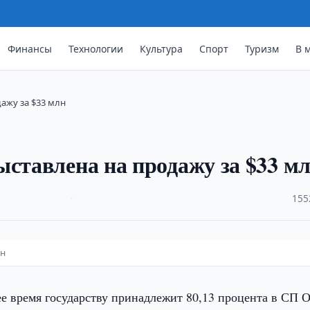
Финансы
Технологии
Культура
Спорт
Туризм
В 
ажу за $33 млн
ыставлена на продажу за $33 м
·
155
лн
е время государству принадлежит 80,13 процента в СП