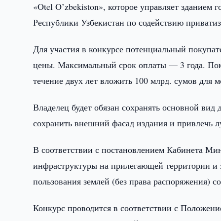
«Otel O’zbekiston», которое управляет зданием
Республики Узбекистан по содействию привати
Для участия в конкурсе потенциальный покупате
цены. Максимальный срок оплаты — 3 года. Пок
течение двух лет вложить 100 млрд. сумов для 
Владелец будет обязан сохранять основной вид д
сохранить внешний фасад издания и привлечь 
В соответствии с постановлением Кабинета Мин
инфраструктуры на прилегающей территории и з
пользования землей (без права распоряжения) со
Конкурс проводится в соответствии с Положени