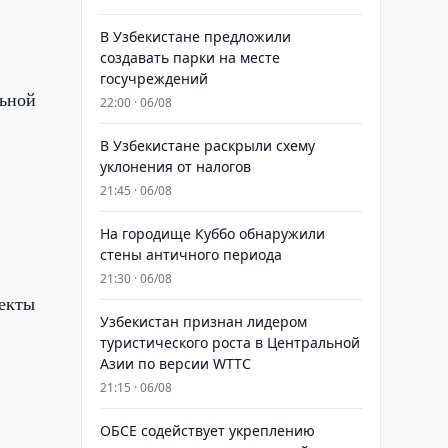
В Узбекистане предложили
создавать парки на месте
госучреждений
льной
22:00 · 06/08
В Узбекистане раскрыли схему
уклонения от налогов
21:45 · 06/08
На городище Куббо обнаружили
стены античного периода
21:30 · 06/08
ъекты
Узбекистан признан лидером
туристического роста в Центральной
Азии по версии WTTC
21:15 · 06/08
ОБСЕ содействует укреплению