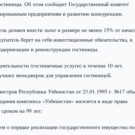
 гостиницы. Об этом сообщает Государственный комитет
зированным предприятиям и развитию конкуренции.
ль должен внести залог в размере не менее 15% от нача
упатель берет на себя инвестиционные обязательства, в
модернизации и реконструкции гостиницы.
еятельности (гостиничные услуги) в течение 10 лет,
лучших менеджеров для управления гостиницей.
истров Республики Узбекистан от 23.01.1995 г. №17 об
дания комплекса «Узбекистан» вносятся в виде права
 сроком на 99 лет;
ем о порядке реализации государственного имущества по