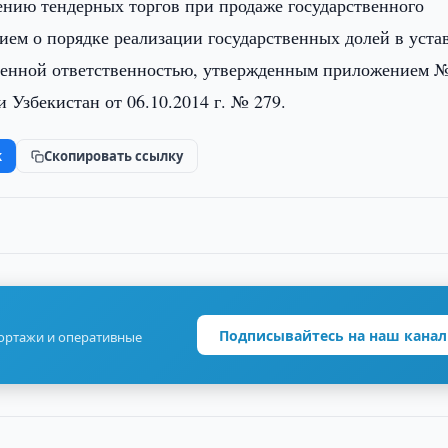
ению тендерных торгов при продаже государственного
ем о порядке реализации государственных долей в уста
иченной ответственностью, утвержденным приложением 
Узбекистан от 06.10.2014 г. № 279.
k
Скопировать ссылку
Подписывайтесь на наш канал
портажи и оперативные