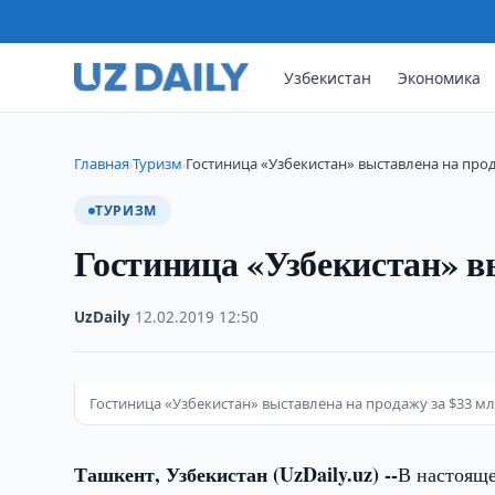
Узбекистан
Экономика
Главная
Туризм
Гостиница «Узбекистан» выставлена на прод
›
›
ТУРИЗМ
Гостиница «Узбекистан» в
UzDaily
·
12.02.2019
·
12:50
Гостиница «Узбекистан» выставлена на продажу за $33 м
Ташкент, Узбекистан (UzDaily.uz) --
В настояще