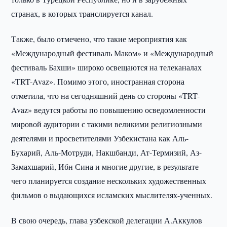
странах, в которых транслируется канал.
Также, было отмечено, что такие мероприятия как
«Международный фестиваль Маком» и «Международный
фестиваль Бахши» широко освещаются на телеканалах
«TRT-Avaz». Помимо этого, иностранная сторона
отметила, что на сегодняшний день со стороны «TRT-
Avaz» ведутся работы по повышению осведомленности
мировой аудитории с такими великими религиозными
деятелями и просветителями Узбекистана как Аль-
Бухарий, Аль-Мотруди, Накшбанди, Ат-Термизий, Аз-
Замахшарий, Ибн Сина и многие другие, в результате
чего планируется создание нескольких художественных
фильмов о выдающихся исламских мыслителях-ученных.
В свою очередь, глава узбекской делегации А.Аккулов