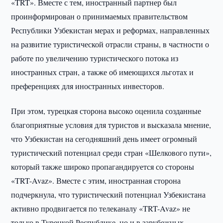
«TRT». Вместе с тем, иностранный партнер был
проинформирован о принимаемых правительством
Республики Узбекистан мерах и реформах, направленных
на развитие туристической отрасли страны, в частности о
работе по увеличению туристического потока из
иностранных стран, а также об имеющихся льготах и
преференциях для иностранных инвесторов.
При этом, турецкая сторона высоко оценила созданные
благоприятные условия для туристов и высказала мнение,
что Узбекистан на сегодняшний день имеет огромный
туристический потенциал среди стран «Шелкового пути»,
который также широко пропагандируется со стороны
«TRT-Avaz». Вместе с этим, иностранная сторона
подчеркнула, что туристический потенциал Узбекистана
активно продвигается по телеканалу «TRT-Avaz» не
только в Турецкой Республике, но и в зарубежных