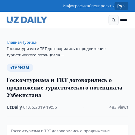
Инфографика
Спецпроекты
Ру
Главная
Туризм
›
›
Госкомтуризма и TRT договорились о продвижение
туристического потенциала …
ТУРИЗМ
Госкомтуризма и TRT договорились о
продвижение туристического потенциала
Узбекистана
UzDaily
·
01.06.2019
·
19:56
·
483 views
Госкомтуризма и TRT договорились о продвижение