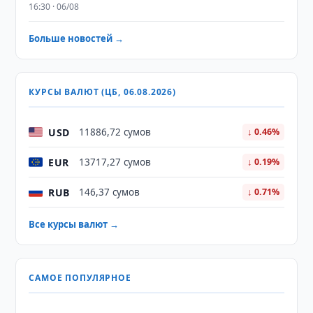
16:30 · 06/08
Больше новостей →
КУРСЫ ВАЛЮТ (ЦБ, 06.08.2026)
USD
11886,72 сумов
↓ 0.46%
EUR
13717,27 сумов
↓ 0.19%
RUB
146,37 сумов
↓ 0.71%
Все курсы валют →
САМОЕ ПОПУЛЯРНОЕ