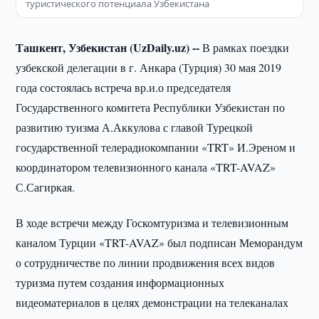
туристического потенциала Узбекистана
Ташкент, Узбекистан (UzDaily.uz) --
В рамках поездки
узбекской делегации в г. Анкара (Турция) 30 мая 2019
года состоялась встреча вр.и.о председателя
Государственного комитета Республики Узбекистан по
развитию туизма А.Аккулова с главой Турецкой
государственной телерадиокомпании «TRT» И.Эреном и
координатором телевизионного канала «TRT-AVAZ»
С.Сагиркая.
В ходе встречи между Госкомтуризма и телевизионным
каналом Турции «TRT-AVAZ» был подписан Меморандум
о сотрудничестве по линии продвижения всех видов
туризма путем создания информационных
видеоматериалов в целях демонстрации на телеканалах