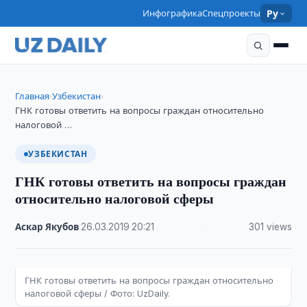
Инфографика
Спецпроекты
Ру
Главная
Узбекистан
›
›
ГНК готовы ответить на вопросы граждан относительно
налоговой …
УЗБЕКИСТАН
ГНК готовы ответить на вопросы граждан
относительно налоговой сферы
Аскар Якубов
·
26.03.2019
·
20:21
·
301 views
ГНК готовы ответить на вопросы граждан относительно
налоговой сферы / Фото: UzDaily.