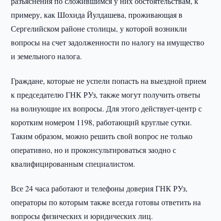
разъяснения по сложившимся у них обстоятельствам, к
примеру, как Шохида Йулдашева, проживающая в
Сергелийском районе столицы, у которой возникли
вопросы на счет задолженности по налогу на имущество
и земельного налога.
Граждане, которые не успели попасть на выездной прием
к председателю ГНК РУз, также могут получить ответы
на волнующие их вопросы. Для этого действует-центр с
коротким номером 1198, работающий круглые сутки.
Таким образом, можно решить свой вопрос не только
оперативно, но и проконсультироваться заодно с
квалифицированным специалистом.
Все 24 часа работают и телефоны доверия ГНК РУз,
операторы по которым также всегда готовы ответить на
вопросы физических и юридических лиц.