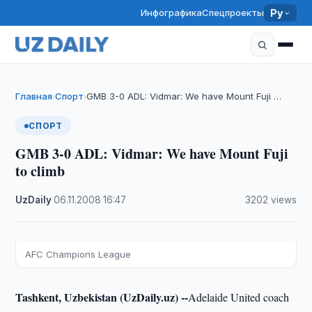
Инфографика
Спецпроекты
Ру
Главная
Спорт
GMB 3-0 ADL: Vidmar: We have Mount Fuji …
›
›
СПОРТ
GMB 3-0 ADL: Vidmar: We have Mount Fuji
to climb
UzDaily
·
06.11.2008
·
16:47
·
3202 views
AFC Champions League
Tashkent, Uzbekistan (UzDaily.uz) --
Adelaide United coach