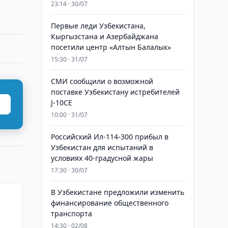
23:14 · 30/07
Первые леди Узбекистана,
Кыргызстана и Азербайджана
посетили центр «Алтын Балалык»
15:30 · 31/07
СМИ сообщили о возможной
поставке Узбекистану истребителей
J-10CE
10:00 · 31/07
Российский Ил-114-300 прибыл в
Узбекистан для испытаний в
условиях 40-градусной жары
17:30 · 30/07
В Узбекистане предложили изменить
финансирование общественного
транспорта
14:30 · 02/08