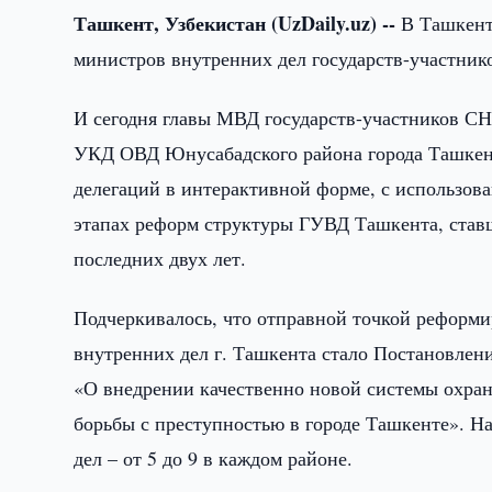
Ташкент, Узбекистан (UzDaily.uz) --
В Ташкенте
министров внутренних дел государств-участник
И сегодня главы МВД государств-участников СН
УКД ОВД Юнусабадского района города Ташкент
делегаций в интерактивной форме, с использова
этапах реформ структуры ГУВД Ташкента, став
последних двух лет.
Подчеркивалось, что отправной точкой реформ
внутренних дел г. Ташкента стало Постановлени
«О внедрении качественно новой системы охра
борьбы с преступностью в городе Ташкенте». Н
дел – от 5 до 9 в каждом районе.