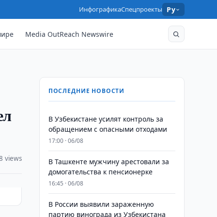
Инфографика
Спецпроекты
Ру
мире
Media OutReach Newswire
ПОСЛЕДНИЕ НОВОСТИ
ел
В Узбекистане усилят контроль за
обращением с опасными отходами
17:00 · 06/08
8 views
В Ташкенте мужчину арестовали за
домогательства к пенсионерке
16:45 · 06/08
В России выявили зараженную
партию винограда из Узбекистана