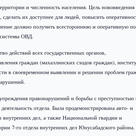
ерритории и численность населения. Цель нововведения
 сделать их доступнее для людей, повысить оперативнос
селение должно получить всестороннюю и оперативную п
 системы ОВД.
во действий всех государственных органов,
авления граждан (махаллинских сходов граждан), инстит
сти в своевременном выявлении и решении проблем гра
нарушений.
дупреждения правонарушений и борьбы с преступностью 
еятельность отдела. Была продемонстрирована авто- и
 внутренних дел, а также Национальной гвардии и
рии 7-го отдела внутренних дел Юнусабадского района.