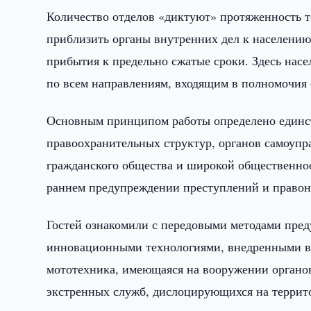
Количество отделов «диктуют» протяженность т
приблизить органы внутренних дел к населению,
прибытия к предельно сжатые сроки. Здесь на
по всем направлениям, входящим в полномочия
Основным принципом работы определено единст
правоохранительных структур, органов самоупр
гражданского общества и широкой общественно
раннем предупреждении преступлений и право
Гостей ознакомили с передовыми методами пре
инновационными технологиями, внедренными в д
мототехника, имеющаяся на вооружении органов
экстренных служб, дислоцирующихся на террито