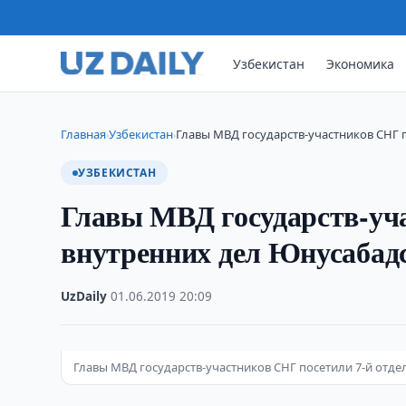
Узбекистан
Экономика
Главная
Узбекистан
Главы МВД государств-участников СНГ 
›
›
УЗБЕКИСТАН
Главы МВД государств-уча
внутренних дел Юнусабад
UzDaily
·
01.06.2019
·
20:09
Главы МВД государств-участников СНГ посетили 7-й отд