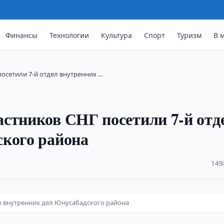
Финансы
Технологии
Культура
Спорт
Туризм
В 
посетили 7-й отдел внутренних …
стников СНГ посетили 7-й отд
ского района
·
149
ел внутренних дел Юнусабадского района