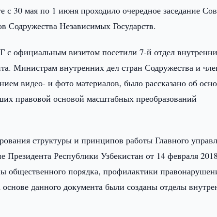
 с 30 мая по 1 июня проходило очередное заседание Сов
ов Содружества Независимых Государств.
Г с официальным визитом посетили 7-й отдел внутренни
а. Министрам внутренних дел стран Содружества и чле
нием видео- и фото материалов, было рассказано об осн
ших правовой основой масштабных преобразований
ирования структуры и принципов работы Главного управ
е Президента Республики Узбекистан от 14 февраля 2018
ны общественного порядка, профилактики правонарушен
а основе данного документа были созданы отделы внутр