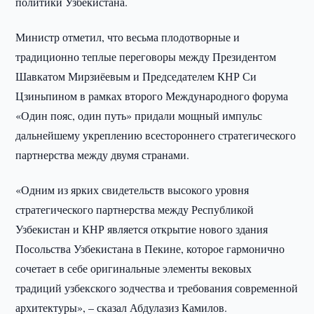
политики Узбекистана.
Министр отметил, что весьма плодотворные и
традиционно теплые переговоры между Президентом
Шавкатом Мирзиёевым и Председателем КНР Си
Цзиньпином в рамках второго Международного форума
«Один пояс, один путь» придали мощный импульс
дальнейшему укреплению всестороннего стратегического
партнерства между двумя странами.
«Одним из ярких свидетельств высокого уровня
стратегического партнерства между Республикой
Узбекистан и КНР является открытие нового здания
Посольства Узбекистана в Пекине, которое гармонично
сочетает в себе оригинальные элементы вековых
традиций узбекского зодчества и требования современной
архитектуры», – сказал Абдулазиз Камилов.