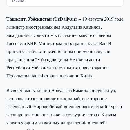
Пекине
Ташкент, Узбекистан (
UzDaily.
uz) --
19 августа 2019 года
Министр иностранных дел Абдулазиз Камилов,
находящийся с визитом в г.Пекине, вместе с членом
Госсовета КНР, Министром иностранных дел Ван И
принял участие в торжественном приёме по случаю
празднования 28-й годовщины Независимости
Республики Узбекистан и открытия нового здания
Посольства нашей страны в столице Китая.
В своем выступлении Абдулазиз Камилов подчеркнул,
что наша страна проводит открытый, всесторонне
взвешенный, миролюбивый внешнеполитический курс, а
расширение многопланового сотрудничества с Китаем
является одним из важных направлений внешней