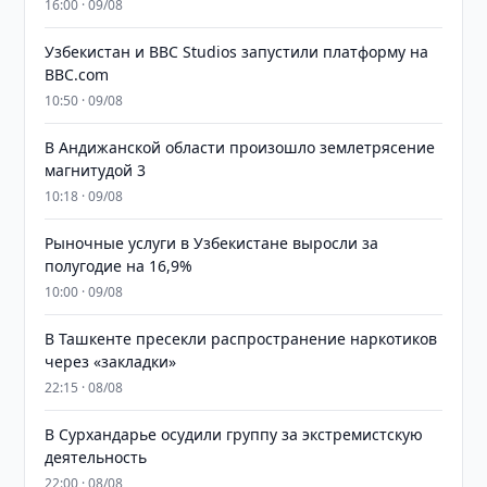
16:00 · 09/08
Узбекистан и BBC Studios запустили платформу на
BBC.com
10:50 · 09/08
В Андижанской области произошло землетрясение
магнитудой 3
10:18 · 09/08
Рыночные услуги в Узбекистане выросли за
полугодие на 16,9%
10:00 · 09/08
В Ташкенте пресекли распространение наркотиков
через «закладки»
22:15 · 08/08
В Сурхандарье осудили группу за экстремистскую
деятельность
22:00 · 08/08