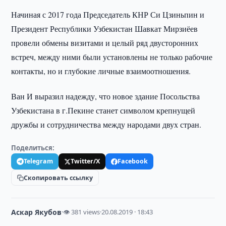
Начиная с 2017 года Председатель КНР Си Цзиньпин и
Президент Республики Узбекистан Шавкат Мирзиёев
провели обмены визитами и целый ряд двусторонних
встреч, между ними были установлены не только рабочие
контакты, но и глубокие личные взаимоотношения.
Ван И выразил надежду, что новое здание Посольства
Узбекистана в г.Пекине станет символом крепнущей
дружбы и сотрудничества между народами двух стран.
Поделиться:
Telegram
Twitter/X
Facebook
Скопировать ссылку
Аскар Якубов
·
👁 381 views
·
20.08.2019 · 18:43