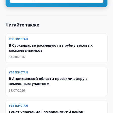
Читайте также
УЗБЕКИСТАН
В Сурхандарье расследуют вырубку вековых
можжевельников
04/08/2026
УЗБЕКИСТАН
В Андижанской области пресекли аферу с
земельным участком
31/07/2026
УЗБЕКИСТАН
Сенат упразднил Самаркандский район,