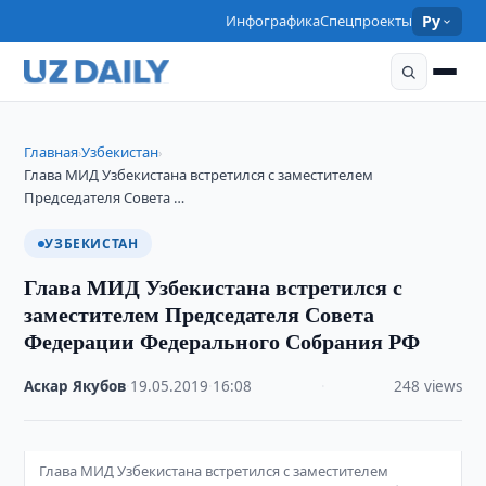
Инфографика
Спецпроекты
Ру
Главная
Узбекистан
›
›
Глава МИД Узбекистана встретился с заместителем
Председателя Совета …
УЗБЕКИСТАН
Глава МИД Узбекистана встретился с
заместителем Председателя Совета
Федерации Федерального Собрания РФ
Аскар Якубов
·
19.05.2019
·
16:08
·
248 views
Глава МИД Узбекистана встретился с заместителем