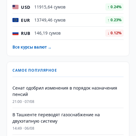
USD
11915,64 сумов
↑ 0.24%
EUR
13749,46 сумов
↑ 0.23%
RUB
146,19 сумов
↓ 0.12%
Все курсы валют →
САМОЕ ПОПУЛЯРНОЕ
Сенат одобрил изменения в порядок назначения
пенсий
21:00 · 07/08
В Ташкенте переводят газоснабжение на
двухэтапную систему
14:49 · 06/08