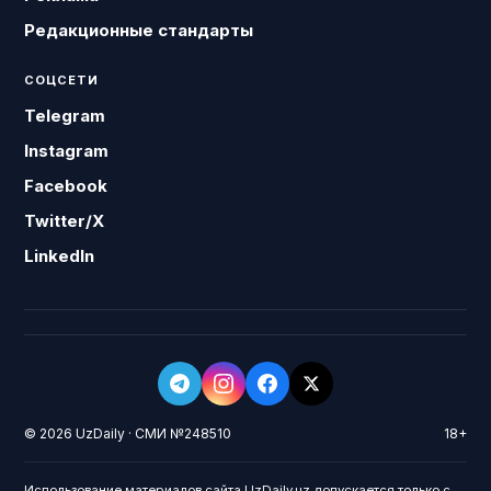
Редакционные стандарты
СОЦСЕТИ
Telegram
Instagram
Facebook
Twitter/X
LinkedIn
© 2026 UzDaily · СМИ №248510
18+
Использование материалов сайта UzDaily.uz допускается только с