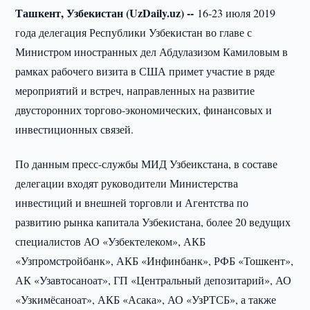
Ташкент, Узбекистан (UzDaily.uz) --
16-23 июля 2019
года делегация Республики Узбекистан во главе с
Министром иностранных дел Абдулазизом Камиловым в
рамках рабочего визита в США примет участие в ряде
мероприятий и встреч, направленных на развитие
двусторонних торгово-экономических, финансовых и
инвестиционных связей.
По данным пресс-службы МИД Узбеикстана, в составе
делегации входят руководители Министерства
инвестиций и внешней торговли и Агентства по
развитию рынка капитала Узбекистана, более 20 ведущих
специалистов АО «Узбектелеком», АКБ
«Узпромстройбанк», АКБ «Инфинбанк», РФБ «Тошкент»,
АК «Узавтосаноат», ГП «Центральный депозитарий», АО
«Узкимёсаноат», АКБ «Асака», АО «УзРТСБ», а также