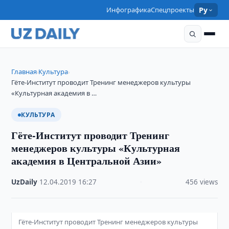
Инфографика
Спецпроекты
Ру
Главная
Культура
›
›
Гёте-Институт проводит Тренинг менеджеров культуры
«Культурная академия в …
КУЛЬТУРА
Гёте-Институт проводит Тренинг
менеджеров культуры «Культурная
академия в Центральной Азии»
UzDaily
·
12.04.2019
·
16:27
·
456 views
Гёте-Институт проводит Тренинг менеджеров культуры