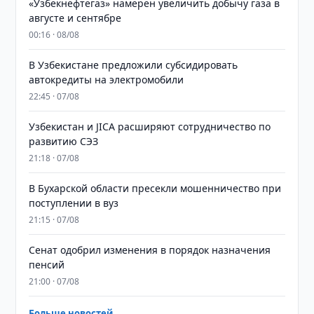
«Узбекнефтегаз» намерен увеличить добычу газа в
августе и сентябре
00:16 · 08/08
В Узбекистане предложили субсидировать
автокредиты на электромобили
22:45 · 07/08
Узбекистан и JICA расширяют сотрудничество по
развитию СЭЗ
21:18 · 07/08
В Бухарской области пресекли мошенничество при
поступлении в вуз
21:15 · 07/08
Сенат одобрил изменения в порядок назначения
пенсий
21:00 · 07/08
Больше новостей →