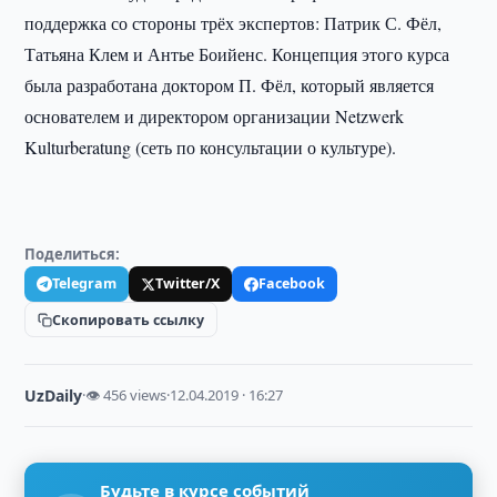
поддержка со стороны трёх экспертов: Патрик С. Фёл,
Татьяна Клем и Антье Боийенс. Концепция этого курса
была разработана доктором П. Фёл, который является
основателем и директором организации Netzwerk
Kulturberatung (сеть по консультации о культуре).
Поделиться:
Telegram
Twitter/X
Facebook
Скопировать ссылку
UzDaily
·
👁 456 views
·
12.04.2019 · 16:27
Будьте в курсе событий