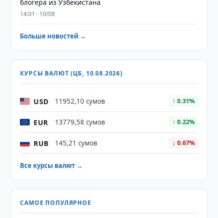
блогера из Узбекистана
14:01 · 10/08
Больше новостей →
КУРСЫ ВАЛЮТ (ЦБ, 10.08.2026)
USD
11952,10 сумов
↑ 0.31%
EUR
13779,58 сумов
↑ 0.22%
RUB
145,21 сумов
↓ 0.67%
Все курсы валют →
САМОЕ ПОПУЛЯРНОЕ