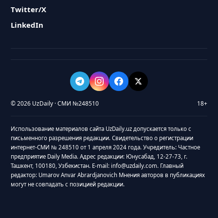
Twitter/X
LinkedIn
© 2026 UzDaily · СМИ №248510
18+
Использование материалов сайта UzDaily.uz допускается только с
письменного разрешения редакции. Свидетельство о регистрации
интернет-СМИ № 248510 от 1 апреля 2024 года. Учредитель: Частное
предприятие Daily Media. Адрес редакции: Юнусабад, 12-27-73, г.
Ташкент, 100180, Узбекистан. E-mail: info@uzdaily.com. Главный
редактор: Umarov Anvar Abrardjanovich Мнения авторов в публикациях
могут не совпадать с позицией редакции.