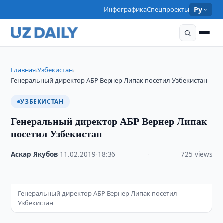
Инфографика
Спецпроекты
Ру
Главная
Узбекистан
›
›
Генеральный директор АБР Вернер Липак посетил Узбекистан
УЗБЕКИСТАН
Генеральный директор АБР Вернер Липак
посетил Узбекистан
Аскар Якубов
·
11.02.2019
·
18:36
·
725 views
Генеральный директор АБР Вернер Липак посетил
Узбекистан