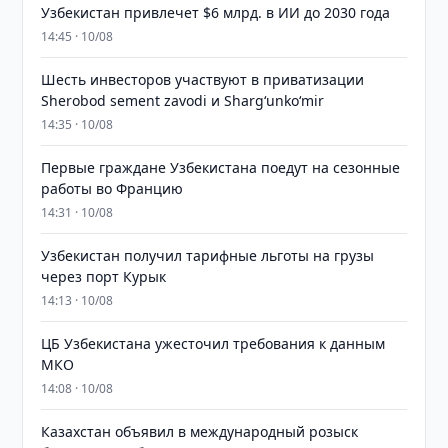
Узбекистан привлечет $6 млрд. в ИИ до 2030 года
14:45 · 10/08
Шесть инвесторов участвуют в приватизации
Sherobod sement zavodi и Shargʻunkoʻmir
14:35 · 10/08
Первые граждане Узбекистана поедут на сезонные
работы во Францию
14:31 · 10/08
Узбекистан получил тарифные льготы на грузы
через порт Курык
14:13 · 10/08
ЦБ Узбекистана ужесточил требования к данным
МКО
14:08 · 10/08
Казахстан объявил в международный розыск