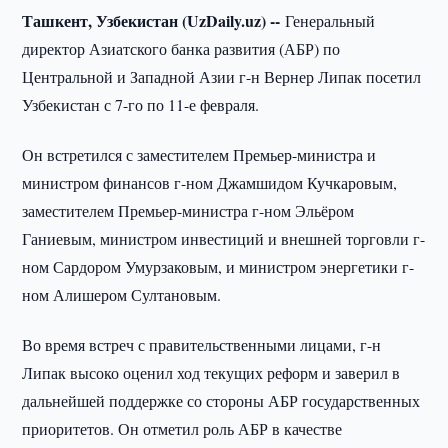
Ташкент, Узбекистан (UzDaily.uz) --
Генеральный
директор Азиатского банка развития (АБР) по
Центральной и Западной Азии г-н Вернер Липак посетил
Узбекистан с 7-го по 11-е февраля.
Он встретился с заместителем Премьер-министра и
министром финансов г-ном Джамшидом Кучкаровым,
заместителем Премьер-министра г-ном Эльёром
Ганиевым, министром инвестиций и внешней торговли г-
ном Сардором Умурзаковым, и министром энергетики г-
ном Алишером Султановым.
Во время встреч с правительственными лицами, г-н
Липак высоко оценил ход текущих реформ и заверил в
дальнейшей поддержке со стороны АБР государственных
приоритетов. Он отметил роль АБР в качестве