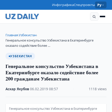
Инфографика
Спецпроекты
Ру
Главная
Узбекистан
›
›
Генеральное консульство Узбекистана в Екатеринбурге
оказало содействие более …
УЗБЕКИСТАН
Генеральное консульство Узбекистана в
Екатеринбурге оказало содействие более
200 гражданам Узбекистана
Аскар Якубов
·
06.02.2019
·
08:57
·
1118 views
Генеральное консульство Узбекистана в Екатеринбурге