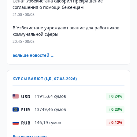
Сенат Узбекистана одобрил прекращение
соглашения о помощи беженцам
21:00 · 08/08
В Узбекистане учреждают звание для работников
коммунальной сферы
20:45 · 08/08
Больше новостей →
КУРСЫ ВАЛЮТ (ЦБ, 07.08.2026)
USD
11915,64 сумов
↑ 0.24%
EUR
13749,46 сумов
↑ 0.23%
RUB
146,19 сумов
↓ 0.12%
Все курсы валют →