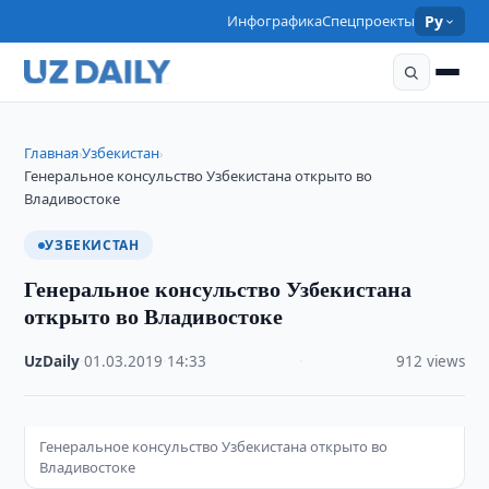
Инфографика
Спецпроекты
Ру
Главная
Узбекистан
›
›
Генеральное консульство Узбекистана открыто во
Владивостоке
УЗБЕКИСТАН
Генеральное консульство Узбекистана
открыто во Владивостоке
UzDaily
·
01.03.2019
·
14:33
·
912 views
Генеральное консульство Узбекистана открыто во
Владивостоке