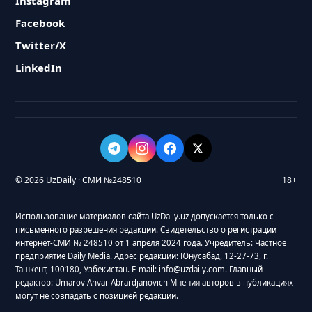
Instagram
Facebook
Twitter/X
LinkedIn
© 2026 UzDaily · СМИ №248510
18+
Использование материалов сайта UzDaily.uz допускается только с
письменного разрешения редакции. Свидетельство о регистрации
интернет-СМИ № 248510 от 1 апреля 2024 года. Учредитель: Частное
предприятие Daily Media. Адрес редакции: Юнусабад, 12-27-73, г.
Ташкент, 100180, Узбекистан. E-mail: info@uzdaily.com. Главный
редактор: Umarov Anvar Abrardjanovich Мнения авторов в публикациях
могут не совпадать с позицией редакции.