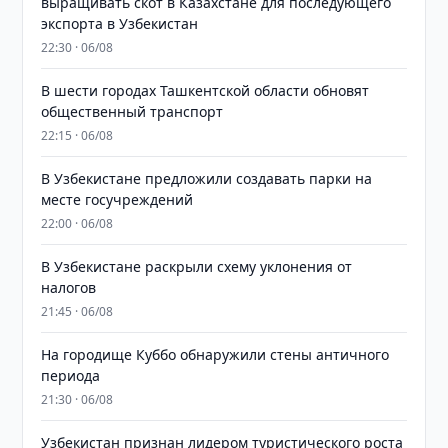
выращивать скот в Казахстане для последующего
экспорта в Узбекистан
22:30 · 06/08
В шести городах Ташкентской области обновят
общественный транспорт
22:15 · 06/08
В Узбекистане предложили создавать парки на
месте госучреждений
22:00 · 06/08
В Узбекистане раскрыли схему уклонения от
налогов
21:45 · 06/08
На городище Куббо обнаружили стены античного
периода
21:30 · 06/08
Узбекистан признан лидером туристического роста