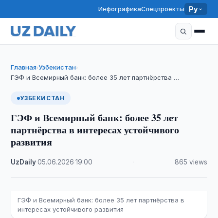
Инфографика
Спецпроекты
Ру
Главная
Узбекистан
›
›
ГЭФ и Всемирный банк: более 35 лет партнёрства …
УЗБЕКИСТАН
ГЭФ и Всемирный банк: более 35 лет
партнёрства в интересах устойчивого
развития
UzDaily
·
05.06.2026
·
19:00
·
865 views
ГЭФ и Всемирный банк: более 35 лет партнёрства в
интересах устойчивого развития