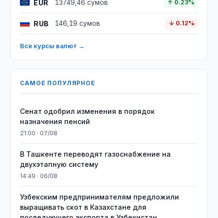
EUR
13749,46 сумов
↑ 0.23%
RUB
146,19 сумов
↓ 0.12%
Все курсы валют →
САМОЕ ПОПУЛЯРНОЕ
Сенат одобрил изменения в порядок
назначения пенсий
21:00 · 07/08
В Ташкенте переводят газоснабжение на
двухэтапную систему
14:49 · 06/08
Узбекским предпринимателям предложили
выращивать скот в Казахстане для
последующего экспорта в Узбекистан