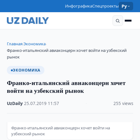
Инфографика
Спецпроекты
Ру
Главная
Экономика
›
›
Франко-итальянский авиаконцерн хочет войти на узбекский
рынок
ЭКОНОМИКА
Франко-итальянский авиаконцерн хочет
войти на узбекский рынок
UzDaily
·
25.07.2019
·
11:57
·
255 views
Франко-итальянский авиаконцерн хочет войти на
узбекский рынок