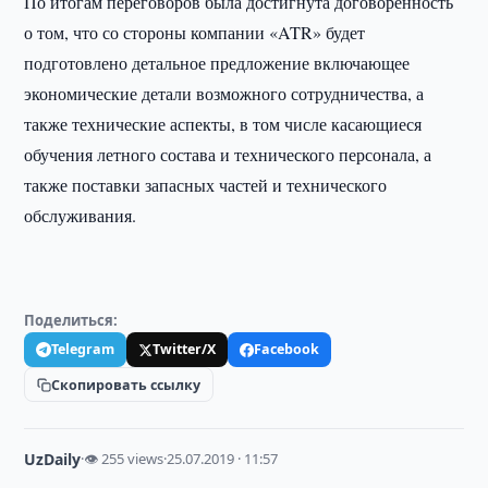
По итогам переговоров была достигнута договоренность
о том, что со стороны компании «ATR» будет
подготовлено детальное предложение включающее
экономические детали возможного сотрудничества, а
также технические аспекты, в том числе касающиеся
обучения летного состава и технического персонала, а
также поставки запасных частей и технического
обслуживания.
Поделиться:
Telegram
Twitter/X
Facebook
Скопировать ссылку
UzDaily
·
👁 255 views
·
25.07.2019 · 11:57