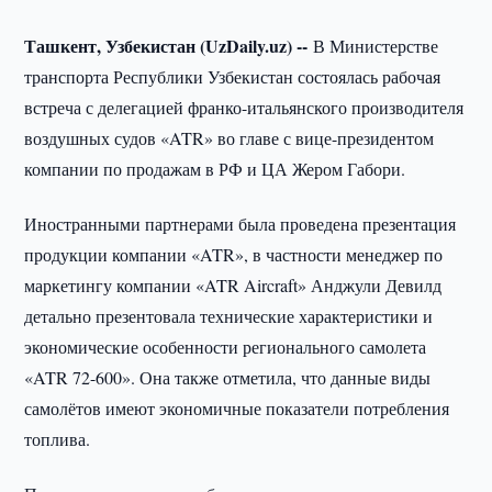
Ташкент, Узбекистан (UzDaily.uz) --
В Министерстве
транспорта Республики Узбекистан состоялась рабочая
встреча с делегацией франко-итальянского производителя
воздушных судов «ATR» во главе с вице-президентом
компании по продажам в РФ и ЦА Жером Габори.
Иностранными партнерами была проведена презентация
продукции компании «ATR», в частности менеджер по
маркетингу компании «ATR Aircraft» Анджули Девилд
детально презентовала технические характеристики и
экономические особенности регионального самолета
«ATR 72-600». Она также отметила, что данные виды
самолётов имеют экономичные показатели потребления
топлива.