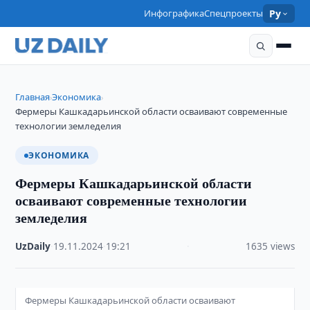
Инфографика
Спецпроекты
Ру
Главная
Экономика
›
›
Фермеры Кашкадарьинской области осваивают современные
технологии земледелия
ЭКОНОМИКА
Фермеры Кашкадарьинской области
осваивают современные технологии
земледелия
UzDaily
·
19.11.2024
·
19:21
·
1635 views
Фермеры Кашкадарьинской области осваивают