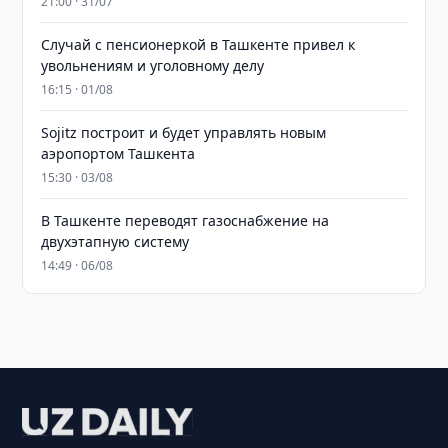
21:00 · 31/07
Случай с пенсионеркой в Ташкенте привел к
увольнениям и уголовному делу
16:15 · 01/08
Sojitz построит и будет управлять новым
аэропортом Ташкента
15:30 · 03/08
В Ташкенте переводят газоснабжение на
двухэтапную систему
14:49 · 06/08