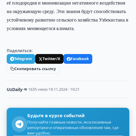
её плодородия и минимизации негативного воздействия
на окружающую среду. Эти знания будут способствовать
устойчивому развитию сельского хозяйства Узбекистана в
условиях меняющегося климата.
Поделиться:
Telegram
Twitter/X
Facebook
Скопировать ссылку
UzDaily
·
👁 1635 views
·
19.11.2024 · 19:21
Будьте в курсе событий
Получайте главные новости, эксклюзивные
репортажи и оперативные обновления там, где
вам удобно.