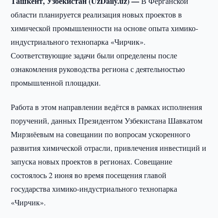
Ташкент, Узбекистан (UzDaily.uz) —
В Ферганской
области планируется реализация новых проектов в
химической промышленности на основе опыта химико-
индустриального технопарка «Чирчик».
Соответствующие задачи были определены после
ознакомления руководства региона с деятельностью
промышленной площадки.
Работа в этом направлении ведётся в рамках исполнения
поручений, данных Президентом Узбекистана Шавкатом
Мирзиёевым на совещании по вопросам ускоренного
развития химической отрасли, привлечения инвестиций и
запуска новых проектов в регионах. Совещание
состоялось 2 июня во время посещения главой
государства химико-индустриального технопарка
«Чирчик».