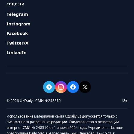
СОЦСЕТИ
Telegram
Instagram
Facebook
Twitter/X
LinkedIn
© 2026 UzDaily · СМИ №248510
18+
Использование материалов сайта UzDaily.uz допускается только с
письменного разрешения редакции. Свидетельство о регистрации
интернет-СМИ № 248510 от 1 апреля 2024 года. Учредитель: Частное
предприятие Daily Media. Адрес редакции: Юнусабад, 12-27-73, г.