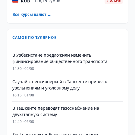
RUB
146,19 сумов
↓ 0.12%
Все курсы валют →
САМОЕ ПОПУЛЯРНОЕ
В Узбекистане предложили изменить
финансирование общественного транспорта
14:30 · 02/08
Случай с пенсионеркой в Ташкенте привел к
увольнениям и уголовному делу
16:15 · 01/08
В Ташкенте переводят газоснабжение на
двухэтапную систему
14:49 · 06/08
Sojitz построит и будет управлять новым