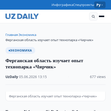
Инфографика
Спецпроекты
Ру
Главная
Экономика
›
›
Ферганская область изучает опыт технопарка «Чирчик»
ЭКОНОМИКА
Ферганская область изучает опыт
технопарка «Чирчик»
UzDaily
·
05.06.2026
·
13:15
·
677 views
Ферганская область изучает опыт технопарка «Чирчик»