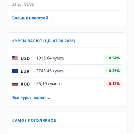
21:30 · 08/08
Больше новостей →
КУРСЫ ВАЛЮТ (ЦБ, 07.08.2026)
USD
11915,64 сумов
↑ 0.24%
EUR
13749,46 сумов
↑ 0.23%
RUB
146,19 сумов
↓ 0.12%
Все курсы валют →
САМОЕ ПОПУЛЯРНОЕ