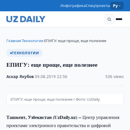
Инфографика
Спецпроекты
Ру
Главная
Технологии
ЕПИГУ: еще проще, еще полезнее
›
›
ТЕХНОЛОГИИ
ЕПИГУ: еще проще, еще полезнее
Аскар Якубов
·
09.08.2019
·
22:56
·
536 views
ЕПИГУ: еще проще, еще полезнее / Фото: UzDaily.
Ташкент, Узбекистан (UzDaily.uz) --
Центр управления
проектами электронного правительства и цифровой