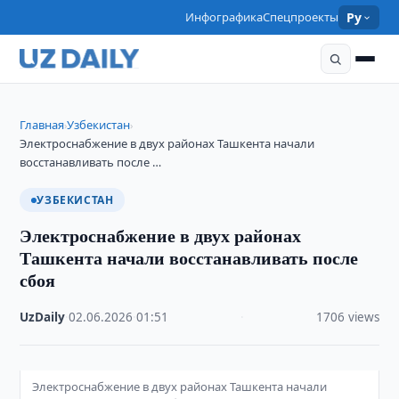
Инфографика
Спецпроекты
Ру
Главная
Узбекистан
›
›
Электроснабжение в двух районах Ташкента начали
восстанавливать после …
УЗБЕКИСТАН
Электроснабжение в двух районах
Ташкента начали восстанавливать после
сбоя
UzDaily
·
02.06.2026
·
01:51
·
1706 views
Электроснабжение в двух районах Ташкента начали