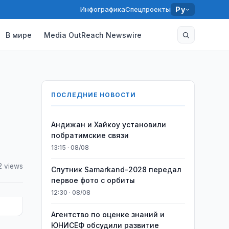
Инфографика
Спецпроекты
Ру
В мире
Media OutReach Newswire
ПОСЛЕДНИЕ НОВОСТИ
Андижан и Хайкоу установили
побратимские связи
13:15 · 08/08
2 views
Спутник Samarkand-2028 передал
первое фото с орбиты
12:30 · 08/08
Агентство по оценке знаний и
ЮНИСЕФ обсудили развитие