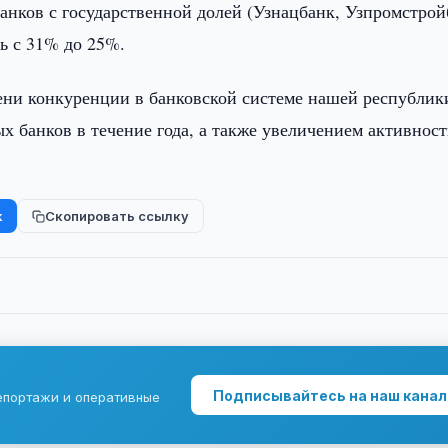
банков с государственной долей (Узнацбанк, Узпромстрой
ь с 31% до 25%.
пени конкуренции в банковской системе нашей республик
х банков в течение года, а также увеличением активнос
k
Скопировать ссылку
Подписывайтесь на наш канал
епортажи и оперативные