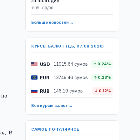
за полгодие
11:15 · 08/08
Больше новостей →
КУРСЫ ВАЛЮТ (ЦБ, 07.08.2026)
USD
11915,64 сумов
↑ 0.24%
EUR
13749,46 сумов
↑ 0.23%
RUB
146,19 сумов
↓ 0.12%
 по
Все курсы валют →
САМОЕ ПОПУЛЯРНОЕ
од. В