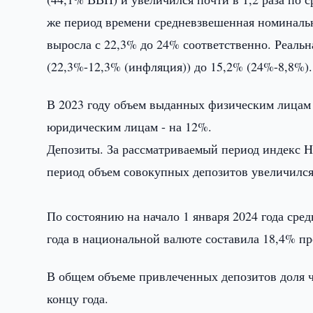
же период времени средневзвешенная номинальн
выросла с 22,3% до 24% соответственно. Реальн
(22,3%-12,3% (инфляция)) до 15,2% (24%-8,8%).
В 2023 году объем выданных физическим лицам 
юридическим лицам - на 12%.
Депозиты. За рассматриваемый период индекс HHI
период объем совокупных депозитов увеличился 
По состоянию на начало 1 января 2024 года сре
года в национальной валюте составила 18,4% пр
В общем объеме привлеченных депозитов доля ча
концу года.