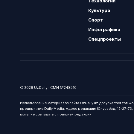
Технологии
Культура
Спорт
Инфографика
Спецпроекты
© 2026 UzDaily · СМИ №248510
Использование материалов сайта UzDaily.uz допускается тольк
предприятие Daily Media. Адрес редакции: Юнусабад, 12-27-73, г
могут не совпадать с позицией редакции.