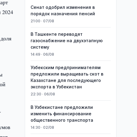
март
Сенат одобрил изменения в
я 2024
порядок назначения пенсий
21:00 · 07/08
В Ташкенте переводят
 доля
газоснабжение на двухэтапную
систему
14:49 · 06/08
Узбекским предпринимателям
ы
предложили выращивать скот в
Казахстане для последующего
кой
экспорта в Узбекистан
22:30 · 06/08
В Узбекистане предложили
.
изменить финансирование
общественного транспорта
сумов
14:30 · 02/08
этот