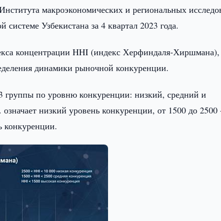
Института макроэкономических и региональных исследо
 системе Узбекистана за 4 квартал 2023 года.
екса концентрации HHI (индекс Херфиндаля-Хиршмана),
ределения динамики рыночной конкуренции.
 3 группы по уровню конкуренции: низкий, средний и
. означает низкий уровень конкуренции, от 1500 до 2500 
ь конкуренции.