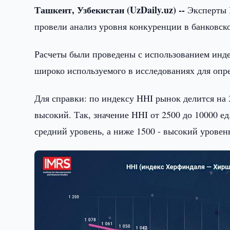
Ташкент, Узбекистан (UzDaily.uz) --
Эксперты 
провели анализ уровня конкуренции в банковской
Расчеты были проведены с использованием инд
широко используемого в исследованиях для оп
Для справки: по индексу HHI рынок делится на
высокий. Так, значение HHI от 2500 до 10000 ед
средний уровень, а ниже 1500 - высокий уровен