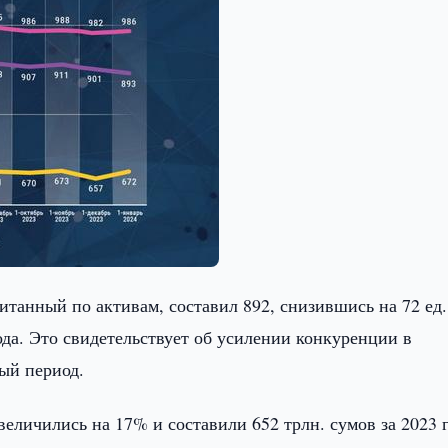
итанный по активам, составил 892, снизившись на 72 ед.
да. Это свидетельствует об усилении конкуренции в
ый период.
еличились на 17% и составили 652 трлн. сумов за 2023 г