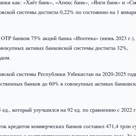
анки как: «Хаёт банк», «Апекс банк», «Янги банк» и «С
овской системы достигла 0,22% по состоянию на 1 январ
 OTP банком 75% акций банка «Ипотека» (июнь 2023 г.),
овокупных активах банковской системы достигла 32%,
одом.
овской системы Республики Узбекистан на 2020-2025 год
арственных банков до 60% в совокупных активах банковс
ед., который улучшился на 92 ед. по сравнению с 2022 г
ток кредитов коммерческих банков составил 471,4 трлн 
сравнению с соответствующим период прошлого года. За 