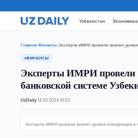
Узбекистан
Экономика
Главная
Финансы
Эксперты ИМРИ провели анализ уровня
›
›
ФИНАНСЫ
Эксперты ИМРИ провели а
банковской системе Узбеки
UzDaily
·
14.02.2024
·
16:53
Эксперты ИМРИ провели анализ уровня конкуренции в 