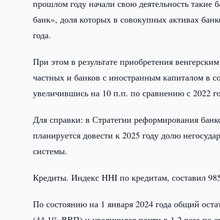
прошлом году начали свою деятельность такие б
банк», доля которых в совокупных активах банк
года.
При этом в результате приобретения венгерским
частных и банков с иностранным капиталом в с
увеличившись на 10 п.п. по сравнению с 2022 г
Для справки: в Стратегии реформирования банк
планируется довести к 2025 году долю негосуд
системы.
Кредиты. Индекс HHI по кредитам, составил 985 
По состоянию на 1 января 2024 года общий оста
(44,1% ВВП) и увеличился почти в 1,2 раза по 