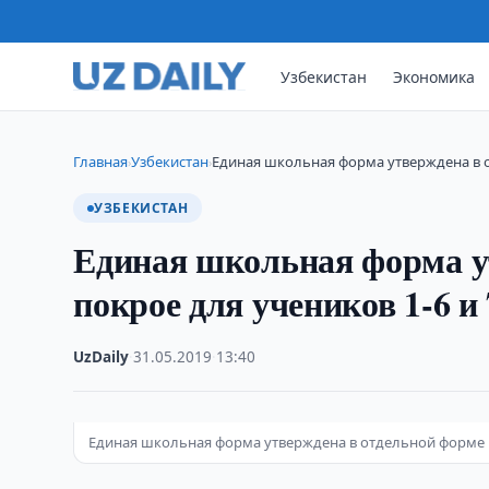
Узбекистан
Экономика
Главная
Узбекистан
Единая школьная форма утверждена в 
›
›
УЗБЕКИСТАН
Единая школьная форма у
покрое для учеников 1-6 и 
UzDaily
·
31.05.2019
·
13:40
Единая школьная форма утверждена в отдельной форме и 