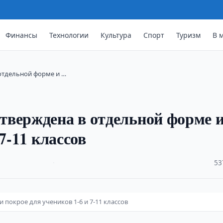
Финансы
Технологии
Культура
Спорт
Туризм
В 
отдельной форме и …
тверждена в отдельной форме 
7-11 классов
·
53
покрое для учеников 1-6 и 7-11 классов