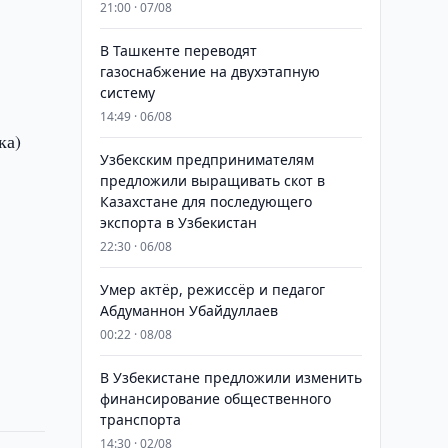
21:00 · 07/08
В Ташкенте переводят
газоснабжение на двухэтапную
систему
14:49 · 06/08
ка)
Узбекским предпринимателям
предложили выращивать скот в
Казахстане для последующего
экспорта в Узбекистан
22:30 · 06/08
Умер актёр, режиссёр и педагог
Абдуманнон Убайдуллаев
00:22 · 08/08
В Узбекистане предложили изменить
финансирование общественного
транспорта
14:30 · 02/08