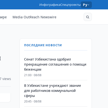
Инфографика
Спецпроекты
Ру
мире
Media OutReach Newswire
ПОСЛЕДНИЕ НОВОСТИ
и
Сенат Узбекистана одобрил
прекращение соглашения о помощи
беженцам
21:00 · 08/08
7 views
В Узбекистане учреждают звание
для работников коммунальной
сферы
20:45 · 08/08