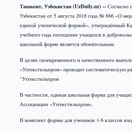
Ташкент, Узбекистан (UzDaily.uz) --
Согласно 
Узбекистан от 5 августа 2018 года № 666 «О м
единой ученической формой», утверждённый Ка
учебного года посещение учащихся в добровольн
школьной форме является обонятельным.
В целях своевременного и качественного выпо
«Узтекстильпром» проводит систематическую ра
“Узтекстильпром
В частности, единая школьная форма для учащи
Ассоциации «Узтекстильпром».
В комплект формы для учеников 1-6 классов вхо