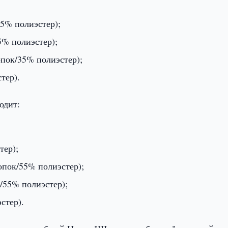
5% полиэстер);
5% полиэстер);
опок/35% полиэстер);
тер).
одит:
тер);
опок/55% полиэстер);
/55% полиэстер);
стер).