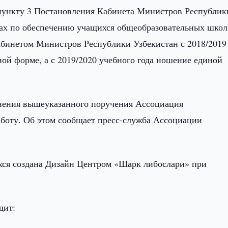
пункту 3 Постановления Кабинета Министров Республик
ерах по обеспечению учащихся общеобразовательных школ
бинетом Министров Республики Узбекистан с 2018/2019
ой форме, а с 2019/2020 учебного года ношение единой
лнения вышеуказанного поручения Ассоциация
боту. Об этом сообщает пресс-служба Ассоциации
хся создана Дизайн Центром «Шарк либослари» при
дит: