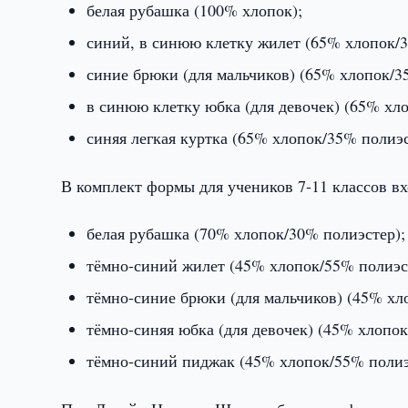
белая рубашка (100% хлопок);
синий, в синюю клетку жилет (65% хлопок/3
синие брюки (для мальчиков) (65% хлопок/3
в синюю клетку юбка (для девочек) (65% хл
синяя легкая куртка (65% хлопок/35% полиэс
В комплект формы для учеников 7-11 классов вх
белая рубашка (70% хлопок/30% полиэстер);
тёмно-синий жилет (45% хлопок/55% полиэс
тёмно-синие брюки (для мальчиков) (45% хл
тёмно-синяя юбка (для девочек) (45% хлопок
тёмно-синий пиджак (45% хлопок/55% полиэ