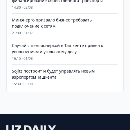
финансирование общественного транспорта
14:30 · 02/08
Минэнерго призвало бизнес требовать
подключение к сетям
21:00 · 31/07
Случай с пенсионеркой в Ташкенте привел к
увольнениям и уголовному делу
16:15 · 01/08
Sojitz построит и будет управлять новым
аэропортом Ташкента
15:30 · 03/08