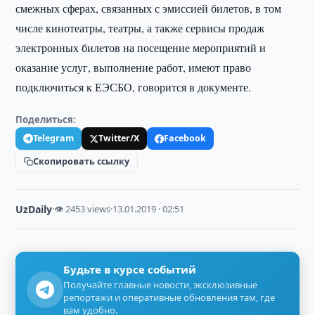
смежных сферах, связанных с эмиссией билетов, в том
числе кинотеатры, театры, а также сервисы продаж
электронных билетов на посещение мероприятий и
оказание услуг, выполнение работ, имеют право
подключиться к ЕЭСБО, говорится в документе.
Поделиться:
Telegram
Twitter/X
Facebook
Скопировать ссылку
UzDaily
·
👁 2453 views
·
13.01.2019 · 02:51
Будьте в курсе событий
Получайте главные новости, эксклюзивные
репортажи и оперативные обновления там, где
вам удобно.