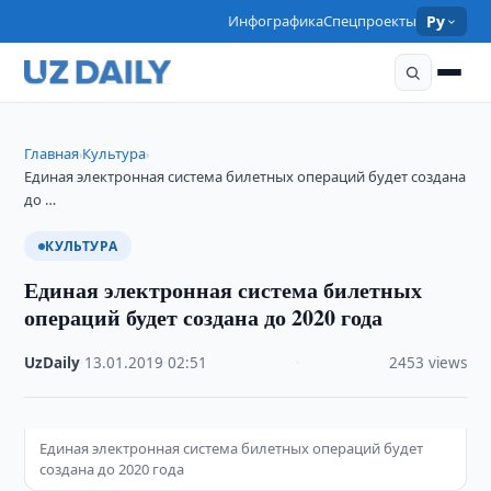
Инфографика
Спецпроекты
Ру
Главная
Культура
›
›
Единая электронная система билетных операций будет создана
до …
КУЛЬТУРА
Единая электронная система билетных
операций будет создана до 2020 года
UzDaily
·
13.01.2019
·
02:51
·
2453 views
Единая электронная система билетных операций будет
создана до 2020 года