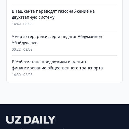
В Ташкенте переводят газоснабжение на
двухэтапную систему
14:49 · 06/08
Умер актёр, режиссёр и педагог Абдуманнон
Убайдуллаев
00:22 · 08/08
В Узбекистане предложили изменить
финансирование общественного транспорта
14:30 · 02/08