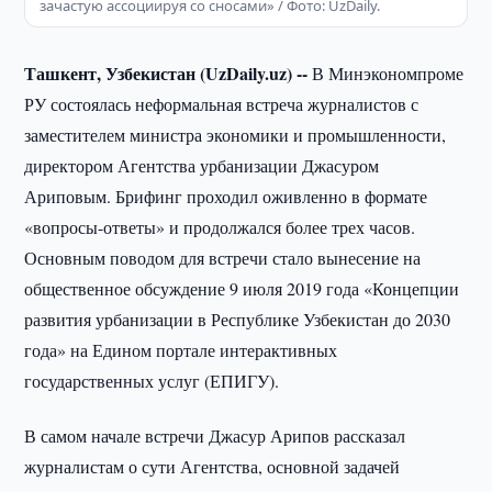
зачастую ассоциируя со сносами» / Фото: UzDaily.
Ташкент, Узбекистан (UzDaily.uz) --
В Минэкономпроме
РУ состоялась неформальная встреча журналистов с
заместителем министра экономики и промышленности,
директором Агентства урбанизации Джасуром
Ариповым. Брифинг проходил оживленно в формате
«вопросы-ответы» и продолжался более трех часов.
Основным поводом для встречи стало вынесение на
общественное обсуждение 9 июля 2019 года «Концепции
развития урбанизации в Республике Узбекистан до 2030
года» на Едином портале интерактивных
государственных услуг (ЕПИГУ).
В самом начале встречи Джасур Арипов рассказал
журналистам о сути Агентства, основной задачей