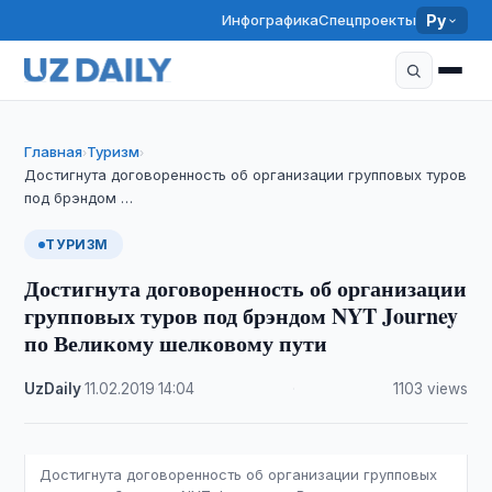
Инфографика
Спецпроекты
Ру
Главная
Туризм
›
›
Достигнута договоренность об организации групповых туров
под брэндом …
ТУРИЗМ
Достигнута договоренность об организации
групповых туров под брэндом NYT Journey
по Великому шелковому пути
UzDaily
·
11.02.2019
·
14:04
·
1103 views
Достигнута договоренность об организации групповых