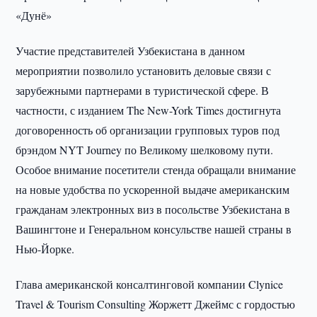
«Дунё»
Участие представителей Узбекистана в данном
мероприятии позволило установить деловые связи с
зарубежными партнерами в туристической сфере. В
частности, с изданием The New-York Times достигнута
договоренность об организации групповых туров под
брэндом NYT Journey по Великому шелковому пути.
Особое внимание посетители стенда обращали внимание
на новые удобства по ускоренной выдаче американским
гражданам электронных виз в посольстве Узбекистана в
Вашингтоне и Генеральном консульстве нашей страны в
Нью-Йорке.
Глава американской консалтинговой компании Clynice
Travel & Tourism Consulting Жоржетт Джеймс с гордостью