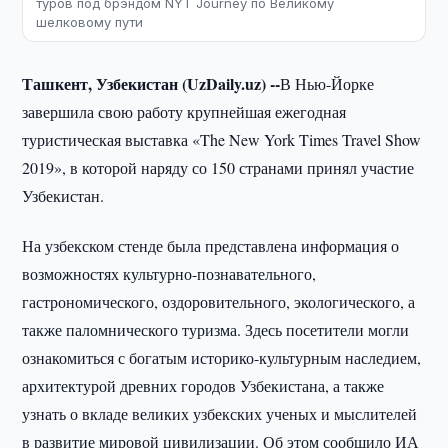
туров под брэндом NYT Journey по Великому
шелковому пути
Ташкент, Узбекистан (UzDaily.uz) --
В Нью-Йорке
завершила свою работу крупнейшая ежегодная
туристическая выставка «The New York Times Travel Show
2019», в которой наряду со 150 странами принял участие
Узбекистан.
На узбекском стенде была представлена информация о
возможностях культурно-познавательного,
гастрономического, оздоровительного, экологического, а
также паломнического туризма. Здесь посетители могли
ознакомиться с богатым историко-культурным наследием,
архитектурой древних городов Узбекистана, а также
узнать о вкладе великих узбекских ученых и мыслителей
в развитие мировой цивилизации. Об этом сообщило ИА