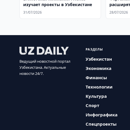
изучает проекты в Узбекистане
расширят
сотрудни
31/07/2026
28/07/2026
РАЗДЕЛЫ
Узбекистан
Ведущий новостной портал
Узбекистана. Актуальные
Экономика
новости 24/7.
Финансы
Технологии
Культура
Спорт
Инфографика
Спецпроекты