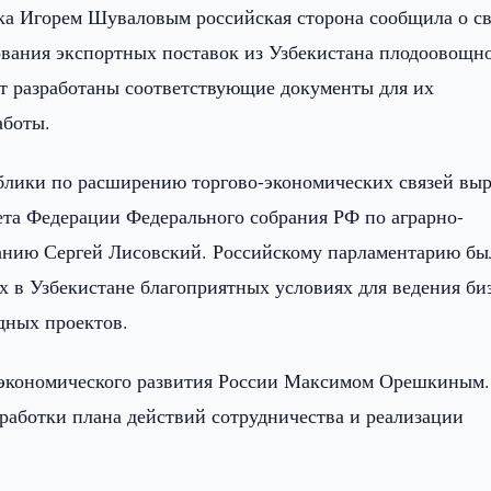
нка Игорем Шуваловым российская сторона сообщила о с
ования экспортных поставок из Узбекистана плодоовощн
т разработаны соответствующие документы для их
аботы.
лики по расширению торгово-экономических связей выр
ета Федерации Федерального собрания РФ по аграрно-
анию Сергей Лисовский. Российскому парламентарию бы
 в Узбекистане благоприятных условиях для ведения биз
дных проектов.
 экономического развития России Максимом Орешкиным.
работки плана действий сотрудничества и реализации