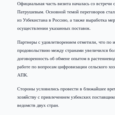
Официальная часть визита началась со встречи 
Патрушевым. Основной темой переговоров ста
из Узбекистана в Россию, а также выработка м
осуществлении указанных поставок.
Партнеры с удовлетворением отметили, что по и
продовольствию между странами увеличился бол
договоренность об обмене опытом в растениевод
работе по вопросам цифровизации сельского хо
АПК.
Стороны условились провести в ближайшее врем
хозяйству с привлечением узбекских поставщик
ведомств двух стран.