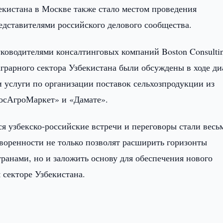
бекистана в Москве также стало местом проведения
дставителями российского делового сообщества.
уководителями консалтинговых компаний Boston Consulti
рарного сектора Узбекистана были обсуждены в ходе ди
услуги по организации поставок сельхозпродукции из
осАгроМаркет» и «Дамате».
я узбекско-российские встречи и переговоры стали весь
воренности не только позволят расширить горизонты
ранами, но и заложить основу для обеспечения нового
секторе Узбекистана.