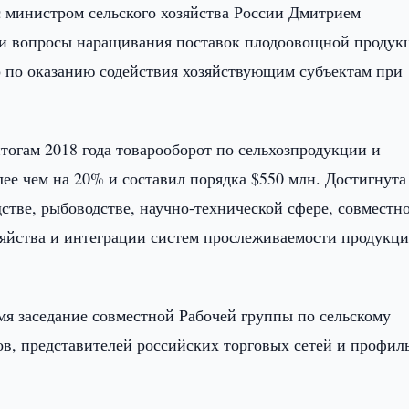
с министром сельского хозяйства России Дмитрием
ли вопросы наращивания поставок плодоовощной продук
ер по оказанию содействия хозяйствующим субъектам при
тогам 2018 года товарооборот по сельхозпродукции и
ее чем на 20% и составил порядка $550 млн. Достигнута
стве, рыбоводстве, научно-технической сфере, совместн
зяйства и интеграции систем прослеживаемости продукц
я заседание совместной Рабочей группы по сельскому
ов, представителей российских торговых сетей и профи