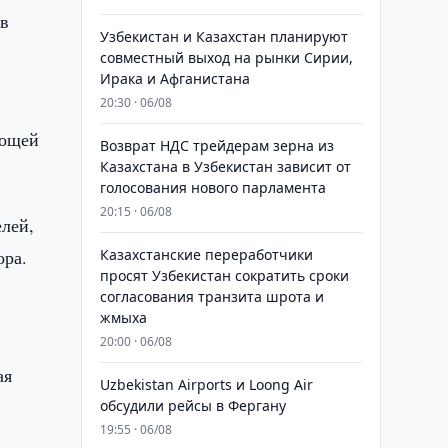
 в
Узбекистан и Казахстан планируют
совместный выход на рынки Сирии,
Ирака и Афганистана
20:30 · 06/08
вощей
Возврат НДС трейдерам зерна из
Казахстана в Узбекистан зависит от
голосования нового парламента
20:15 · 06/08
елей,
ора.
Казахстанские переработчики
просят Узбекистан сократить сроки
согласования транзита шрота и
жмыха
20:00 · 06/08
ая
Uzbekistan Airports и Loong Air
обсудили рейсы в Фергану
19:55 · 06/08