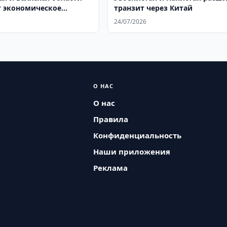
 экономическое
транзит через Китай
чество
24/07/2026
О НАС
О нас
Правила
Конфиденциальность
Наши приложения
Реклама