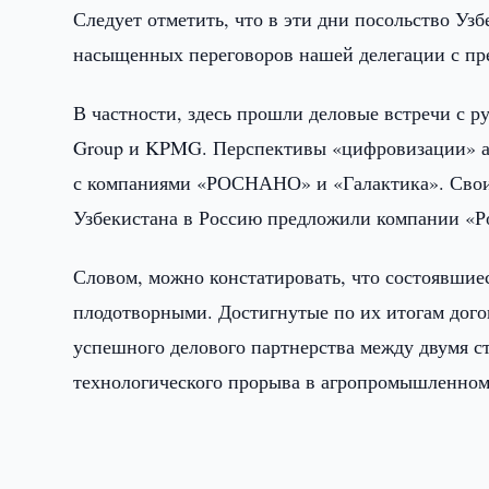
Следует отметить, что в эти дни посольство Уз
насыщенных переговоров нашей делегации с пре
В частности, здесь прошли деловые встречи с р
Group и KPMG. Перспективы «цифровизации» аг
с компаниями «РОСНАНО» и «Галактика». Свои 
Узбекистана в Россию предложили компании «Р
Словом, можно констатировать, что состоявшиес
плодотворными. Достигнутые по их итогам дого
успешного делового партнерства между двумя ст
технологического прорыва в агропромышленном 