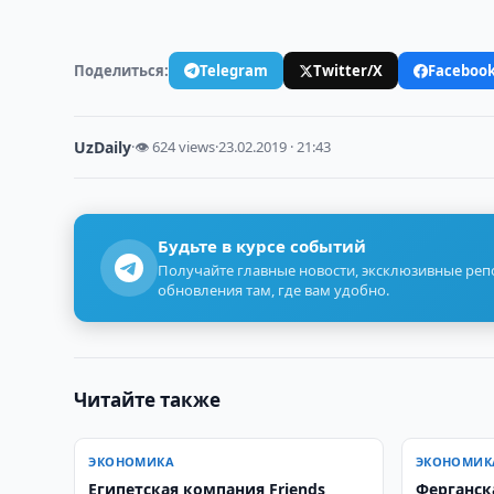
Поделиться:
Telegram
Twitter/X
Faceboo
UzDaily
·
👁 624 views
·
23.02.2019 · 21:43
Будьте в курсе событий
Получайте главные новости, эксклюзивные ре
обновления там, где вам удобно.
Читайте также
ЭКОНОМИКА
ЭКОНОМИК
Египетская компания Friends
Ферганск