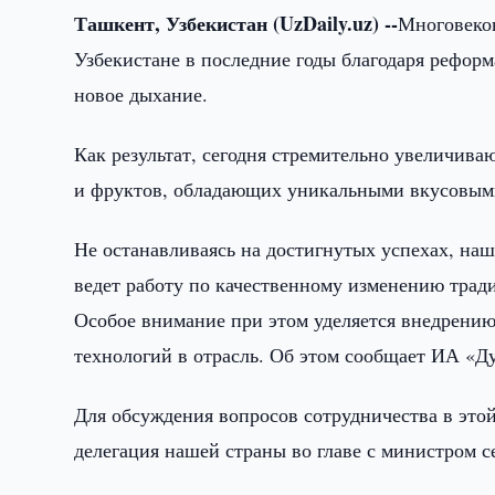
Ташкент, Узбекистан (UzDaily.uz) --
Многовеков
Узбекистане в последние годы благодаря рефор
новое дыхание.
Как результат, сегодня стремительно увеличив
и фруктов, обладающих уникальными вкусовыми
Не останавливаясь на достигнутых успехах, наш
ведет работу по качественному изменению трад
Особое внимание при этом уделяется внедрен
технологий в отрасль. Об этом сообщает ИА «Д
Для обсуждения вопросов сотрудничества в это
делегация нашей страны во главе с министром 