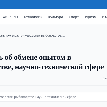
Финансы
Технологии
Культура
Спорт
Туризм
В 
опытом в растениеводстве, рыбоводстве, …
ь об обмене опытом в
тве, научно-технической сфере
·
62
водстве, рыбоводстве, научно-технической сфере