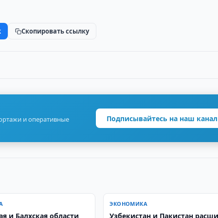
k
Скопировать ссылку
Подписывайтесь на наш канал
портажи и оперативные
А
ЭКОНОМИКА
ая и Балхская области
Узбекистан и Пакистан расш