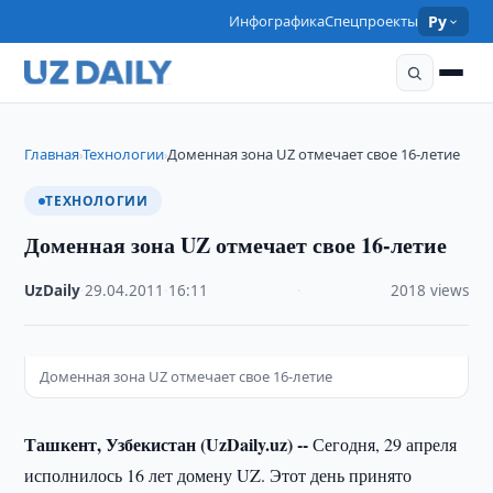
Инфографика
Спецпроекты
Ру
Главная
Технологии
Доменная зона UZ отмечает свое 16-летие
›
›
ТЕХНОЛОГИИ
Доменная зона UZ отмечает свое 16-летие
UzDaily
·
29.04.2011
·
16:11
·
2018 views
Доменная зона UZ отмечает свое 16-летие
Ташкент, Узбекистан (UzDaily.uz) --
Сегодня, 29 апреля
исполнилось 16 лет домену UZ. Этот день принято