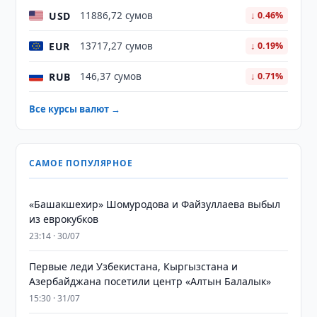
USD
11886,72 сумов
↓ 0.46%
EUR
13717,27 сумов
↓ 0.19%
RUB
146,37 сумов
↓ 0.71%
Все курсы валют →
САМОЕ ПОПУЛЯРНОЕ
«Башакшехир» Шомуродова и Файзуллаева выбыл
из еврокубков
23:14 · 30/07
Первые леди Узбекистана, Кыргызстана и
Азербайджана посетили центр «Алтын Балалык»
15:30 · 31/07