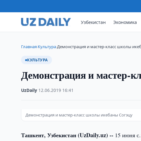
Узбекистан
Экономика
Главная
Культура
Демонстрация и мастер-класс школы ике
›
›
КУЛЬТУРА
Демонстрация и мастер-к
UzDaily
·
12.06.2019
·
16:41
Демонстрация и мастер-класс школы икебаны Согэцу
Ташкент, Узбекистан (UzDaily.uz) --
15 июня с.