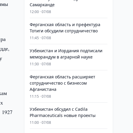
аямы
Самарканде
12:00 · 07/08
Ферганская область и префектура
Тотиги обсудили сотрудничество
ира
11:45 · 07/08
дде,
Узбекистан и Иордания подписали
меморандум в аграрной науке
у
11:30 · 07/08
Ферганская область расширяет
сотрудничество с бизнесом
Афганистана
кам
11:15 · 07/08
их
Узбекистан обсудил с Cadila
в 1927
Pharmaceuticals новые проекты
11:00 · 07/08