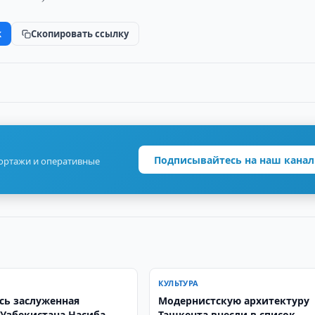
k
Скопировать ссылку
Подписывайтесь на наш канал
портажи и оперативные
КУЛЬТУРА
сь заслуженная
Модернистскую архитектуру
 Узбекистана Насиба
Ташкента внесли в список