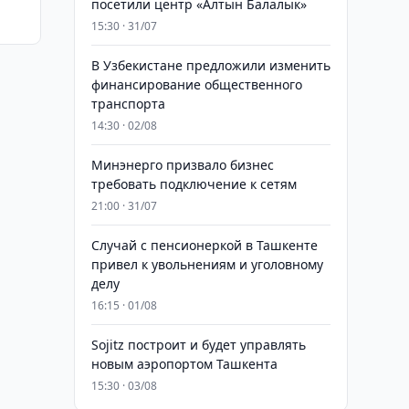
посетили центр «Алтын Балалык»
15:30 · 31/07
В Узбекистане предложили изменить
финансирование общественного
транспорта
14:30 · 02/08
Минэнерго призвало бизнес
требовать подключение к сетям
21:00 · 31/07
Случай с пенсионеркой в Ташкенте
привел к увольнениям и уголовному
делу
16:15 · 01/08
Sojitz построит и будет управлять
новым аэропортом Ташкента
15:30 · 03/08