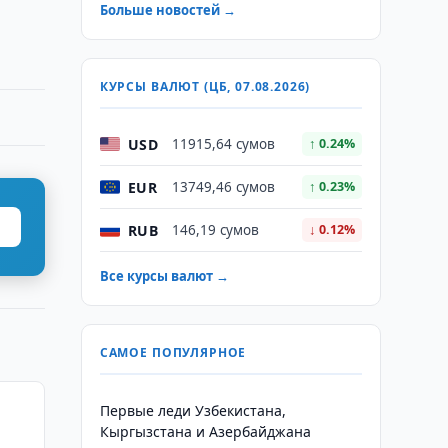
Больше новостей →
КУРСЫ ВАЛЮТ (ЦБ, 07.08.2026)
USD
11915,64 сумов
↑ 0.24%
EUR
13749,46 сумов
↑ 0.23%
RUB
146,19 сумов
↓ 0.12%
Все курсы валют →
САМОЕ ПОПУЛЯРНОЕ
Первые леди Узбекистана,
Кыргызстана и Азербайджана