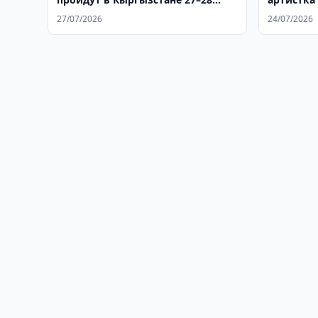
июля
Мадрахи
27/07/2026
24/07/2026