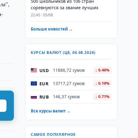
500 школьников из 106 стран
ла”,
соревнуются за звание лучших
н-
22:45 · 05/08
Больше новостей →
КУРСЫ ВАЛЮТ (ЦБ, 06.08.2026)
USD
11886,72 сумов
↓ 0.46%
EUR
13717,27 сумов
↓ 0.19%
RUB
146,37 сумов
↓ 0.71%
Все курсы валют →
САМОЕ ПОПУЛЯРНОЕ