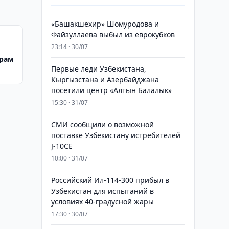
«Башакшехир» Шомуродова и
Файзуллаева выбыл из еврокубков
23:14 · 30/07
орам
Первые леди Узбекистана,
Кыргызстана и Азербайджана
посетили центр «Алтын Балалык»
15:30 · 31/07
СМИ сообщили о возможной
поставке Узбекистану истребителей
J-10CE
10:00 · 31/07
Российский Ил-114-300 прибыл в
Узбекистан для испытаний в
условиях 40-градусной жары
17:30 · 30/07