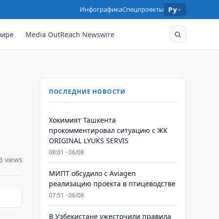
Инфографика
Спецпроекты
Ру
мире
Media OutReach Newswire
ПОСЛЕДНИЕ НОВОСТИ
Хокимият Ташкента
прокомментировал ситуацию с ЖК
ORIGINAL LYUKS SERVIS
08:01 · 06/08
6 views
МИПТ обсудило с Aviagen
реализацию проекта в птицеводстве
07:51 · 06/08
В Узбекистане ужесточили правила