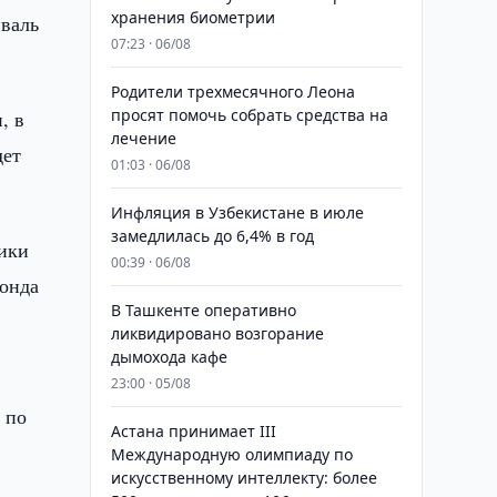
хранения биометрии
иваль
07:23 · 06/08
Родители трехмесячного Леона
просят помочь собрать средства на
, в
лечение
дет
01:03 · 06/08
Инфляция в Узбекистане в июле
замедлилась до 6,4% в год
лики
00:39 · 06/08
Фонда
В Ташкенте оперативно
ликвидировано возгорание
дымохода кафе
23:00 · 05/08
 по
Астана принимает III
Международную олимпиаду по
искусственному интеллекту: более