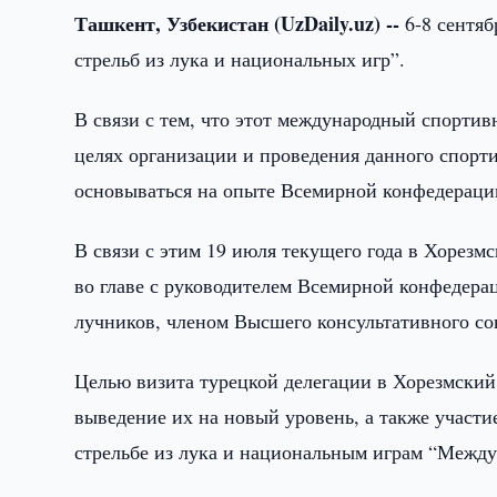
Ташкент, Узбекистан (UzDaily.uz) --
6-8 сентя
стрельб из лука и национальных игр”.
В связи с тем, что этот международный спортив
целях организации и проведения данного спорт
основываться на опыте Всемирной конфедераци
В связи с этим 19 июля текущего года в Хорезм
во главе с руководителем Всемирной конфедера
лучников, членом Высшего консультативного с
Целью визита турецкой делегации в Хорезмский
выведение их на новый уровень, а также участ
стрельбе из лука и национальным играм “Между