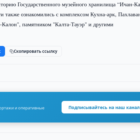
риторию Государственного музейного хранилища “Ичан-Ка
ти также ознакомились с комплексом Кухна-арк, Пахлава
-Калон", памятником "Калта-Тауэр" и другими
k
Скопировать ссылку
Подписывайтесь на наш канал
портажи и оперативные