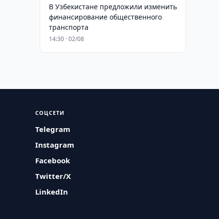
В Узбекистане предложили изменить
финансирование общественного
транспорта
14:30 · 02/08
СОЦСЕТИ
Telegram
Instagram
Facebook
Twitter/X
LinkedIn