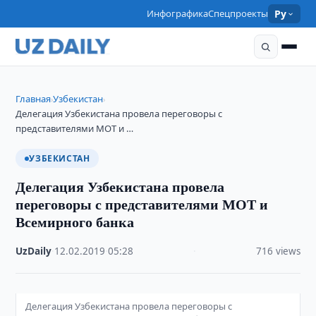
Инфографика
Спецпроекты
Ру
Главная
Узбекистан
›
›
Делегация Узбекистана провела переговоры с
представителями МОТ и …
УЗБЕКИСТАН
Делегация Узбекистана провела
переговоры с представителями МОТ и
Всемирного банка
UzDaily
·
12.02.2019
·
05:28
·
716 views
Делегация Узбекистана провела переговоры с