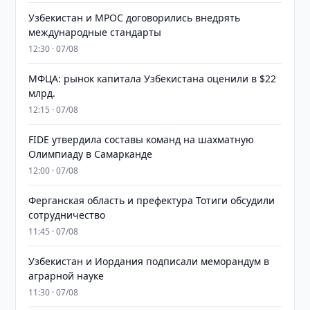
Узбекистан и MPOC договорились внедрять
международные стандарты
12:30 · 07/08
МФЦА: рынок капитала Узбекистана оценили в $22
млрд.
12:15 · 07/08
FIDE утвердила составы команд на шахматную
Олимпиаду в Самарканде
12:00 · 07/08
Ферганская область и префектура Тотиги обсудили
сотрудничество
11:45 · 07/08
Узбекистан и Иордания подписали меморандум в
аграрной науке
11:30 · 07/08