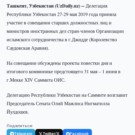
Ташкент, Узбекистан (UzDaily.uz) --
Делегация
Республики Узбекистан 27-29 мая 2019 года приняла
участие в совещании старших должностных лиц и
министров иностранных дел стран-членов Организации
исламского сотрудничества в г.Джидде (Королевство
Саудовская Аравия).
На совещании обсуждены проекты повестки дня и
итогового коммюнике предстоящего 31 мая – 1 июня в
г.Мекке XIV Саммита ОИС.
Делегацию Республики Узбекистан на Саммите возглавит
Председатель Сената Олий Мажлиса Нигматилла
Йулдошев.
Поделиться:
Telegram
Twitter/X
Facebook