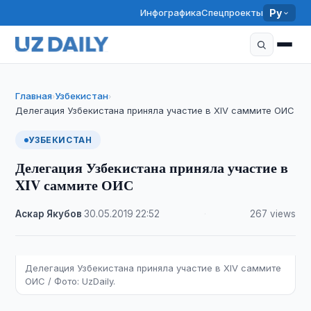
Инфографика
Спецпроекты
Ру
Главная
Узбекистан
›
›
Делегация Узбекистана приняла участие в XIV саммите ОИС
УЗБЕКИСТАН
Делегация Узбекистана приняла участие в
XIV саммите ОИС
Аскар Якубов
·
30.05.2019
·
22:52
·
267 views
Делегация Узбекистана приняла участие в XIV саммите
ОИС / Фото: UzDaily.