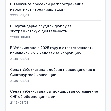
В Ташкенте пресекли распространение
наркотиков через «закладки»
22:15 · 08/08
В Сурхандарье осудили группу за
экстремистскую деятельность
22:00 · 08/08
В Узбекистане в 2025 году к ответственности
привлекли 7517 человек за коррупцию
21:45 · 08/08
Сенат Узбекистана одобрил присоединение к
Сингапурской конвенции
21:30 · 08/08
Сенат Узбекистана ратифицировал соглашение
СНГ об обмене данными
21:15 · 08/08