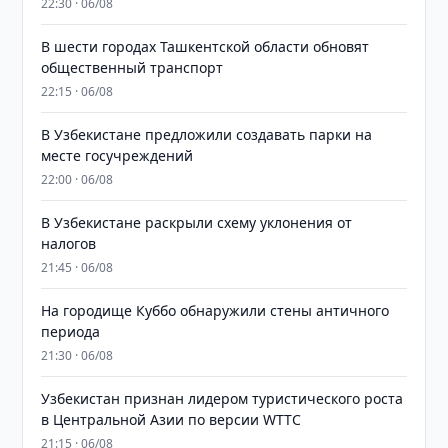
22:30 · 06/08
В шести городах Ташкентской области обновят
общественный транспорт
22:15 · 06/08
В Узбекистане предложили создавать парки на
месте госучреждений
22:00 · 06/08
В Узбекистане раскрыли схему уклонения от
налогов
21:45 · 06/08
На городище Куббо обнаружили стены античного
периода
21:30 · 06/08
Узбекистан признан лидером туристического роста
в Центральной Азии по версии WTTC
21:15 · 06/08