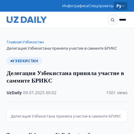
Инфографика
Спецпроекты
Ру
Главная
Узбекистан
›
›
Делегация Узбекистана приняла участие в саммите БРИКС
УЗБЕКИСТАН
Делегация Узбекистана приняла участие в
саммите БРИКС
UzDaily
·
09.07.2025
·
00:02
·
1501 views
Делегация Узбекистана приняла участие в саммите БРИКС