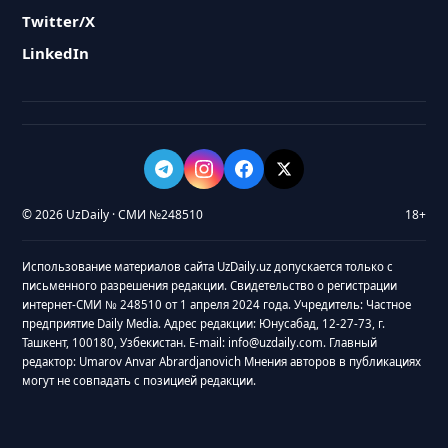
Twitter/X
LinkedIn
© 2026 UzDaily · СМИ №248510
18+
Использование материалов сайта UzDaily.uz допускается только с
письменного разрешения редакции. Свидетельство о регистрации
интернет-СМИ № 248510 от 1 апреля 2024 года. Учредитель: Частное
предприятие Daily Media. Адрес редакции: Юнусабад, 12-27-73, г.
Ташкент, 100180, Узбекистан. E-mail: info@uzdaily.com. Главный
редактор: Umarov Anvar Abrardjanovich Мнения авторов в публикациях
могут не совпадать с позицией редакции.