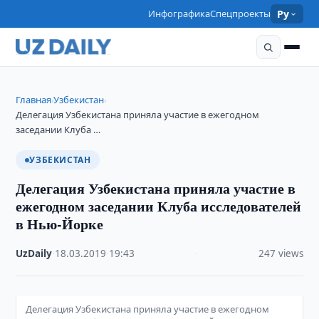
Инфографика
Спецпроекты
Ру
Главная
Узбекистан
›
›
Делегация Узбекистана приняла участие в ежегодном
заседании Клуба …
УЗБЕКИСТАН
Делегация Узбекистана приняла участие в
ежегодном заседании Клуба исследователей
в Нью-Йорке
UzDaily
·
18.03.2019
·
19:43
·
247 views
Делегация Узбекистана приняла участие в ежегодном