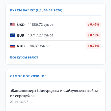
КУРСЫ ВАЛЮТ (ЦБ, 06.08.2026)
USD
11886,72 сумов
↓ 0.46%
EUR
13717,27 сумов
↓ 0.19%
RUB
146,37 сумов
↓ 0.71%
Все курсы валют →
САМОЕ ПОПУЛЯРНОЕ
«Башакшехир» Шомуродова и Файзуллаева выбыл
из еврокубков
23:14 · 30/07