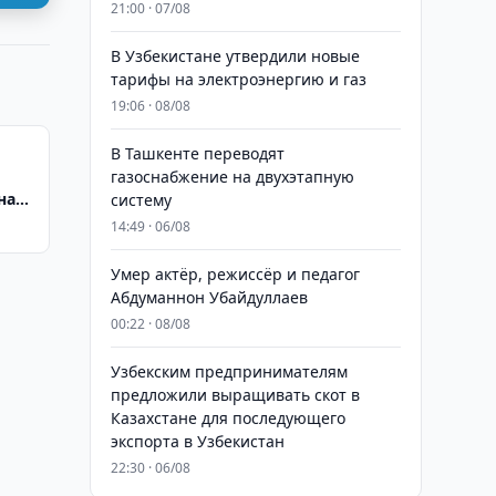
21:00 · 07/08
В Узбекистане утвердили новые
тарифы на электроэнергию и газ
19:06 · 08/08
В Ташкенте переводят
газоснабжение на двухэтапную
на
систему
14:49 · 06/08
Умер актёр, режиссёр и педагог
Абдуманнон Убайдуллаев
00:22 · 08/08
Узбекским предпринимателям
предложили выращивать скот в
Казахстане для последующего
экспорта в Узбекистан
22:30 · 06/08