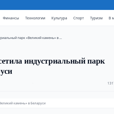
Финансы
Технологии
Культура
Спорт
Туризм
В 
триальный парк «Великий камень» в …
сетила индустриальный парк
руси
·
131
Великий камень» в Беларуси