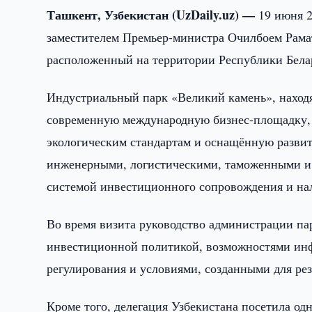
Ташкент, Узбекистан (UzDaily.uz) —
19 июня 2
заместителем Премьер-министра Очилбоем Рама
расположенный на территории Республики Бела
Индустриальный парк «Великий камень», находя
современную международную бизнес-площадку,
экологическим стандартам и оснащённую разви
инженерными, логистическими, таможенными и
системой инвестиционного сопровождения и н
Во время визита руководство администрации па
инвестиционной политикой, возможностями инф
регулирования и условиями, созданными для рез
Кроме того, делегация Узбекистана посетила о