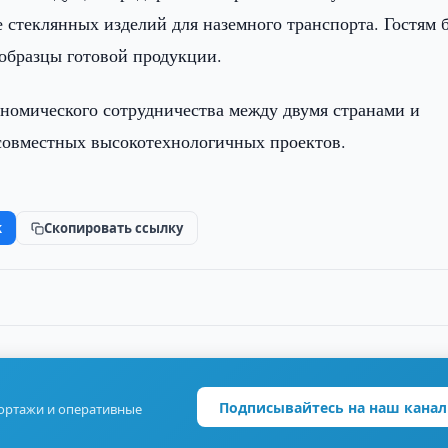
стеклянных изделий для наземного транспорта. Гостям 
образцы готовой продукции.
номического сотрудничества между двумя странами и
совместных высокотехнологичных проектов.
k
Скопировать ссылку
Подписывайтесь на наш канал
портажи и оперативные