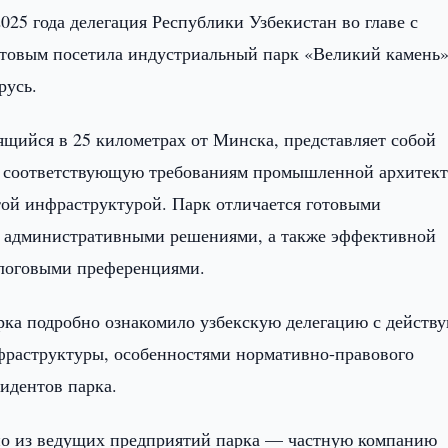
025 года делегация Республики Узбекистан во главе с
товым посетила индустриальный парк «Великий камень»
русь.
щийся в 25 километрах от Минска, представляет собой
 соответствующую требованиям промышленной архитект
той инфраструктурой. Парк отличается готовыми
 административными решениями, а также эффективной
алоговыми преференциями.
рка подробно ознакомило узбекскую делегацию с дейст
раструктуры, особенностями нормативно-правового
идентов парка.
дно из ведущих предприятий парка — частную компанию