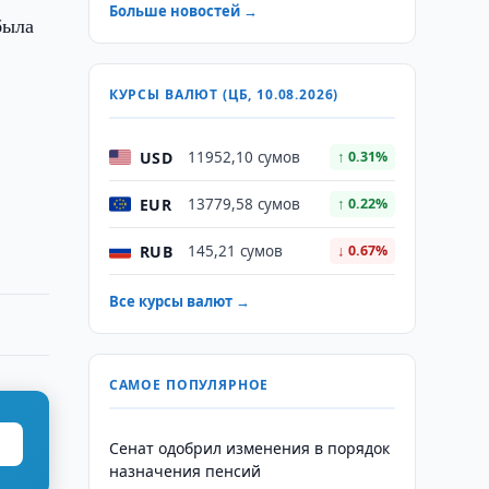
Больше новостей →
была
КУРСЫ ВАЛЮТ (ЦБ, 10.08.2026)
USD
11952,10 сумов
↑ 0.31%
EUR
13779,58 сумов
↑ 0.22%
RUB
145,21 сумов
↓ 0.67%
Все курсы валют →
САМОЕ ПОПУЛЯРНОЕ
Сенат одобрил изменения в порядок
назначения пенсий