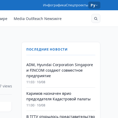
Инфографика
Спецпроекты
Ру
мире
Media OutReach Newswire
ПОСЛЕДНИЕ НОВОСТИ
ADM, Hyundai Corporation Singapore
и FINCOM создают совместное
предприятие
11:03 · 10/08
7 views
Каримов назначен врио
председателя Кадастровой палаты
11:00 · 10/08
В ТГТУ открылось представительство