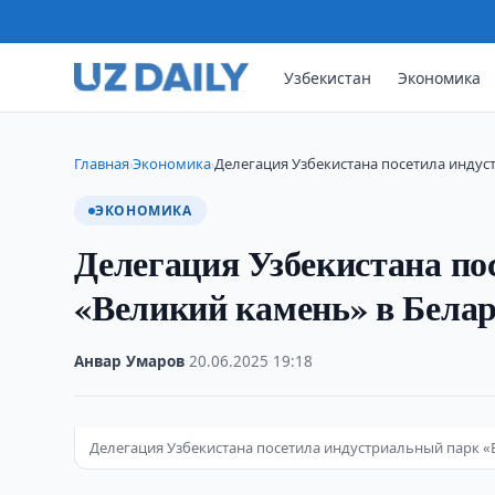
Узбекистан
Экономика
Главная
Экономика
Делегация Узбекистана посетила индус
›
›
ЭКОНОМИКА
Делегация Узбекистана по
«Великий камень» в Бела
Анвар Умаров
·
20.06.2025
·
19:18
Делегация Узбекистана посетила индустриальный парк «