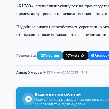
«KUVO», специализирующуюся на производстве 
продемонстрирована производственная линия и 
Подобные визиты способствуют укреплению эко
открывают новые возможности для реализации 
Поделиться:
Telegram
Twitter/X
Faceboo
Анвар Умаров
·
👁 1317 views
·
20.06.2025 · 19:18
Будьте в курсе событий
Получайте главные новости, эксклюзивные ре
обновления там, где вам удобно.