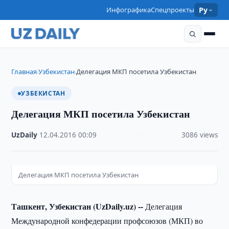
Инфографика
Спецпроекты
Ру
Главная
Узбекистан
Делегация МКП посетила Узбекистан
›
›
УЗБЕКИСТАН
Делегация МКП посетила Узбекистан
UzDaily
·
12.04.2016
·
00:09
·
3086 views
Делегация МКП посетила Узбекистан
Ташкент, Узбекистан (UzDaily.uz) --
Делегация
Международной конфедерации профсоюзов (МКП) во