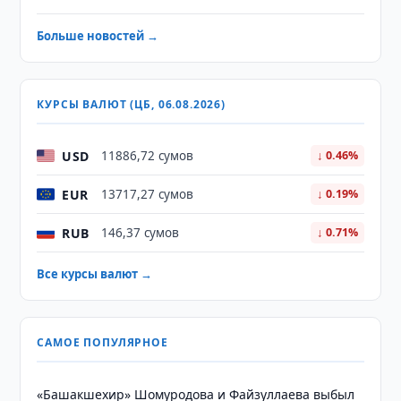
Больше новостей →
КУРСЫ ВАЛЮТ (ЦБ, 06.08.2026)
USD
11886,72 сумов
↓ 0.46%
EUR
13717,27 сумов
↓ 0.19%
RUB
146,37 сумов
↓ 0.71%
Все курсы валют →
САМОЕ ПОПУЛЯРНОЕ
«Башакшехир» Шомуродова и Файзуллаева выбыл