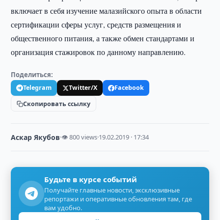
включает в себя изучение малазийского опыта в области
сертификации сферы услуг, средств размещения и
общественного питания, а также обмен стандартами и
организация стажировок по данному направлению.
Поделиться:
Telegram
Twitter/X
Facebook
Скопировать ссылку
Аскар Якубов
·
👁 800 views
·
19.02.2019 · 17:34
Будьте в курсе событий
Получайте главные новости, эксклюзивные
репортажи и оперативные обновления там, где
вам удобно.