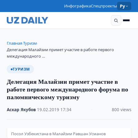
Инфографика
Спецпроекты
Ру
Главная
Туризм
›
›
Делегация Малайзии примет участие в работе первого
международного …
ТУРИЗМ
Делегация Малайзии примет участие в
работе первого международного форума по
паломническому туризму
Аскар Якубов
·
19.02.2019
·
17:34
·
800 views
Посол Узбекистана в Малайзии Равшан Усманов