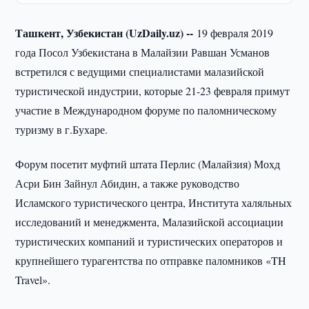
Ташкент, Узбекистан (UzDaily.uz) --
19 февраля 2019
года Посол Узбекистана в Малайзии Равшан Усманов
встретился с ведущими специалистами малазийской
туристической индустрии, которые 21-23 февраля примут
участие в Международном форуме по паломническому
туризму в г.Бухаре.
Форум посетит муфтий штата Перлис (Малайзия) Мохд
Асри Бин Зайнул Абидин, а также руководство
Исламского туристического центра, Института халяльных
исследований и менеджмента, Малазийской ассоциации
туристических компаний и туристических операторов и
крупнейшего турагентства по отправке паломников «TH
Travel».