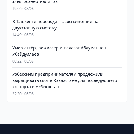
электроэнергию и газ
19:06 · 08/08
В Ташкенте переводят газоснабжение на
двухэтапную систему
14:49 · 06/08
Умер актёр, режиссёр и педагог Абдуманнон
Убайдуллаев
00:22 · 08/08
Узбекским предпринимателям предложили
выращивать скот в Казахстане для последующего
экспорта в Узбекистан
22:30 · 06/08