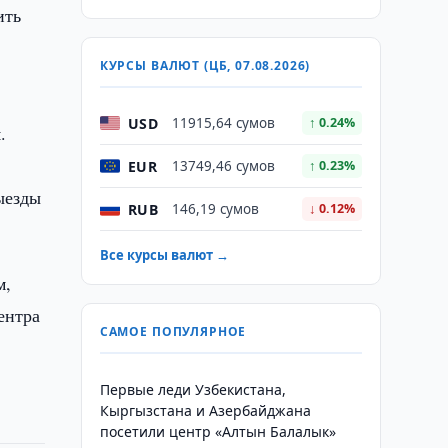
ить
КУРСЫ ВАЛЮТ (ЦБ, 07.08.2026)
USD
11915,64 сумов
↑ 0.24%
.
EUR
13749,46 сумов
↑ 0.23%
ыезды
RUB
146,19 сумов
↓ 0.12%
Все курсы валют →
м,
ентра
САМОЕ ПОПУЛЯРНОЕ
Первые леди Узбекистана,
Кыргызстана и Азербайджана
посетили центр «Алтын Балалык»