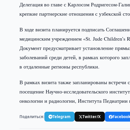
Делегация во главе с Карлосом Родригесом-Гали
крепкие партнерские отношения с узбекской ст
В ходе визита планируется подписать Соглашен
медицинским учреждением «St. Jude Children’s R
Документ предусматривает установление прямы
заболеваний среди детей, в рамках которого за
в отдаленные регионы республики.
В рамках визита также запланированы встречи
посещение Научно-исследовательского институт
онкологии и радиологии, Института Педиатрии
Поделиться:
Telegram
Twitter/X
Faceboo