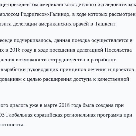
це-президентом американского детского исследовательск
Карлосом Родригесом-Галиндо, в ходе которых рассмотре
изита делегации американских врачей в Ташкент.
седе подчеркивалось, данная поездка осуществляется в
х в 2018 году в ходе посещения делегацией Посольства
ждения возможности сотрудничества в разработке
й, выработки руководящих принципов лечения и проектов
дованиям с целью расширения доступа к качественной
ого диалога уже в марте 2018 года была создана при
З Глобальная евразийская региональная программа при
континента.