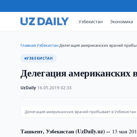
Узбекистан
Экономика
Главная
Узбекистан
Делегация американских врачей прибыв
›
›
УЗБЕКИСТАН
Делегация американских в
UzDaily
·
16.05.2019
·
02:33
Делегация американских врачей прибывает в Узбекистан
Ташкент, Узбекистан (UzDaily.uz) --
13 мая 20