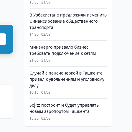
15:30 · 31/07
В Узбекистане предложили изменить
финансирование общественного
транспорта
14:30 · 02/08
Минэнерго призвало бизнес
требовать подключение к сетям
21:00 · 31/07
Случай с пенсионеркой в Ташкенте
привел к увольнениям и уголовному
делу
16:15 · 01/08
Sojitz построит и будет управлять
новым аэропортом Ташкента
15:30 · 03/08