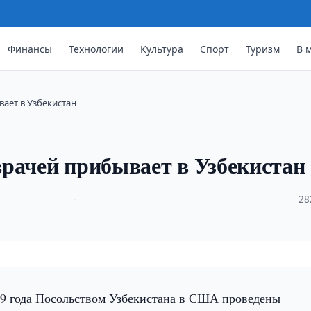
Финансы
Технологии
Культура
Спорт
Туризм
В 
ает в Узбекистан
рачей прибывает в Узбекистан
·
28
19 года Посольством Узбекистана в США проведены