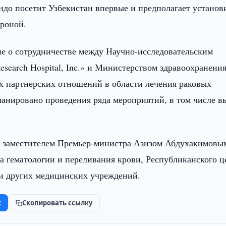
ндо посетит Узбекистан впервые и предполагает установ
ороной.
ие о сотрудничестве между Научно-исследовательским
esearch Hospital, Inc.» и Министерством здравоохранения
х партнерских отношений в области лечения раковых
планировано проведения ряда мероприятий, в том числе в
 с заместителем Премьер-министра Азизом Абдухакимовы
а гематологии и переливания крови, Республиканского ц
 и других медицинских учреждений.
k
Скопировать ссылку