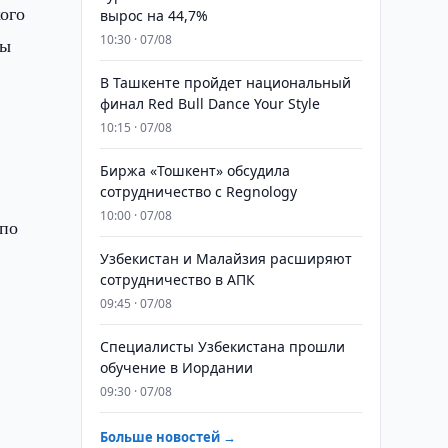
ого
вырос на 44,7%
10:30 · 07/08
ны
В Ташкенте пройдет национальный
финал Red Bull Dance Your Style
10:15 · 07/08
Биржа «Тошкент» обсудила
сотрудничество с Regnology
10:00 · 07/08
 по
Узбекистан и Малайзия расширяют
сотрудничество в АПК
09:45 · 07/08
Специалисты Узбекистана прошли
обучение в Иордании
09:30 · 07/08
Больше новостей →