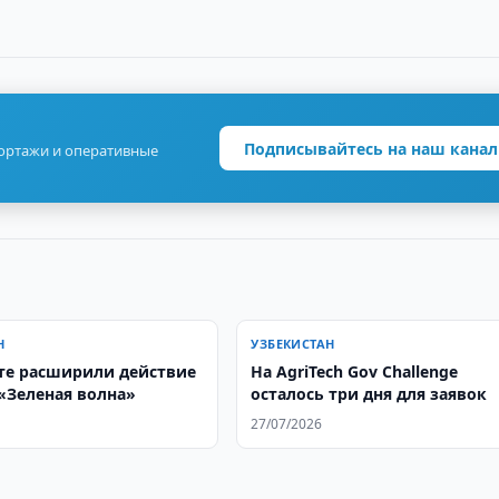
Подписывайтесь на наш канал
портажи и оперативные
Н
УЗБЕКИСТАН
те расширили действие
На AgriTech Gov Challenge
«Зеленая волна»
осталось три дня для заявок
27/07/2026