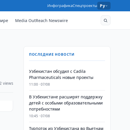
Инфографика
Спецпроекты
Ру
мире
Media OutReach Newswire
ПОСЛЕДНИЕ НОВОСТИ
Узбекистан обсудил с Cadila
Pharmaceuticals новые проекты
2 views
11:00 · 07/08
В Узбекистане расширят поддержку
детей с особыми образовательными
потребностями
10:45 · 07/08
Турпоток из Узбекистана во Вьетнам