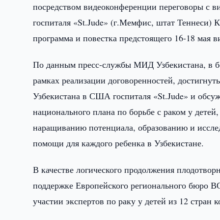
посредством видеоконференции переговоры с ви
госпиталя «St.Jude» (г.Мемфис, штат Теннеси) 
программа и повестка предстоящего 16-18 мая в
По данным пресс-службы МИД Узбекистана, в бе
рамках реализации договоренностей, достигнуты
Узбекистана в США госпиталя «St.Jude» и обсу
национального плана по борьбе с раком у дете
наращиванию потенциала, образованию и иссле
помощи для каждого ребенка в Узбекистане.
В качестве логического продолжения плодотворн
поддержке Европейского регионального бюро ВО
участии экспертов по раку у детей из 12 стран 