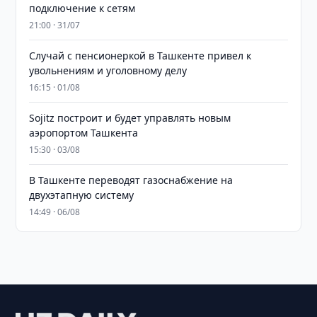
подключение к сетям
21:00 · 31/07
Случай с пенсионеркой в Ташкенте привел к
увольнениям и уголовному делу
16:15 · 01/08
Sojitz построит и будет управлять новым
аэропортом Ташкента
15:30 · 03/08
В Ташкенте переводят газоснабжение на
двухэтапную систему
14:49 · 06/08