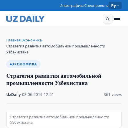
Инфографика
Спецпроекты
Ру
Главная
Экономика
›
›
Cтратегия развития автомобильной промышленности
Узбекистана
ЭКОНОМИКА
Cтратегия развития автомобильной
промышленности Узбекистана
UzDaily
·
08.06.2019
·
12:01
·
361 views
Cтратегия развития автомобильной промышленности
Узбекистана