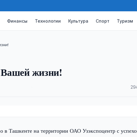
Финансы
Технологии
Культура
Спорт
Туризм
зни!
в Вашей жизни!
·
29
но в Ташкенте на территории ОАО Узэкспоцентр с успех