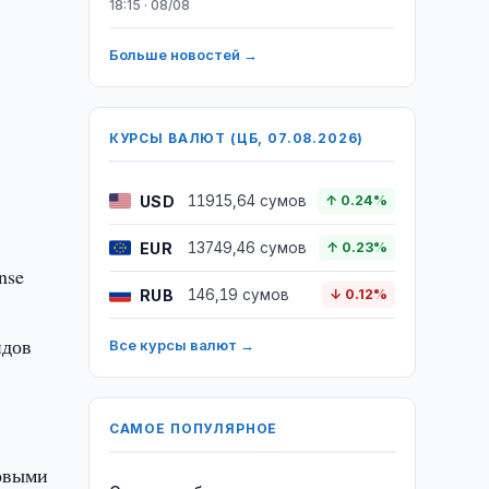
18:15 · 08/08
Больше новостей →
КУРСЫ ВАЛЮТ (ЦБ, 07.08.2026)
USD
11915,64 сумов
↑ 0.24%
EUR
13749,46 сумов
↑ 0.23%
nse
RUB
146,19 сумов
↓ 0.12%
ндов
Все курсы валют →
САМОЕ ПОПУЛЯРНОЕ
ровыми