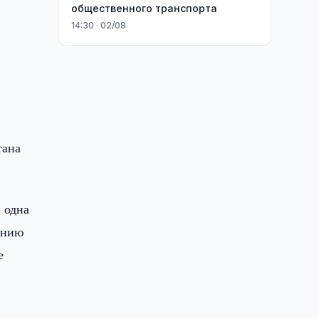
общественного транспорта
14:30 · 02/08
тана
 одна
анию
е