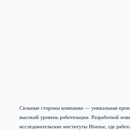
Сильные стороны компании — ​уникальная произ
высокий уровень роботизации. Разработкой нов
исследовательские институты Hisense, где раб