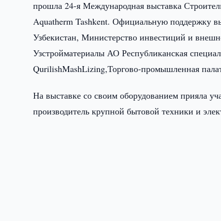
прошла 24-я Международная выставка Строитель
Aquatherm Tashkent. Официальную поддержку вы
Узбекистан, Министерство инвестиций и внешн
Узстройматериалы АО Республиканская специал
QurilishMashLizing,Торгово-промышленная пала
На выставке со своим оборудованием прияла уча
производитель крупной бытовой техники и элек