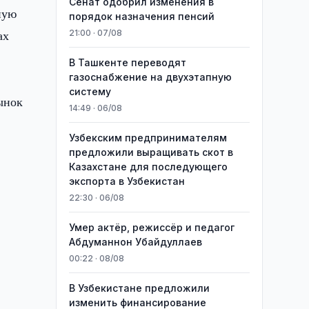
Сенат одобрил изменения в
ную
порядок назначения пенсий
ах
21:00 · 07/08
В Ташкенте переводят
газоснабжение на двухэтапную
систему
ынок
14:49 · 06/08
Узбекским предпринимателям
предложили выращивать скот в
Казахстане для последующего
экспорта в Узбекистан
22:30 · 06/08
Умер актёр, режиссёр и педагог
Абдуманнон Убайдуллаев
00:22 · 08/08
В Узбекистане предложили
изменить финансирование