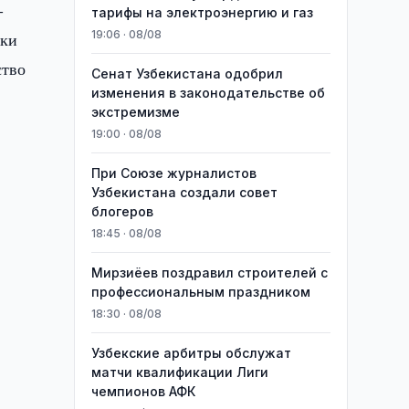
-
тарифы на электроэнергию и газ
19:06 · 08/08
ики
ство
Сенат Узбекистана одобрил
изменения в законодательстве об
экстремизме
19:00 · 08/08
При Союзе журналистов
Узбекистана создали совет
блогеров
18:45 · 08/08
Мирзиёев поздравил строителей с
профессиональным праздником
18:30 · 08/08
Узбекские арбитры обслужат
матчи квалификации Лиги
чемпионов АФК