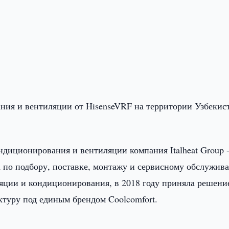
ния и вентиляции от HisenseVRF на территории Узбекис
ндиционирования и вентиляции компания Italheat Group -
 по подбору, поставке, монтажу и сервисному обслужив
ляции и кондиционирования, в 2018 году приняла решени
ктуру под единым брендом Coolcomfort.