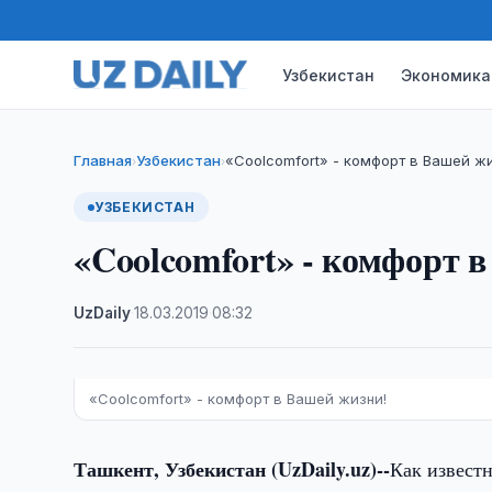
Узбекистан
Экономика
Главная
Узбекистан
«Coolcomfort» - комфорт в Вашей жи
›
›
УЗБЕКИСТАН
«Coolcomfort» - комфорт 
UzDaily
·
18.03.2019
·
08:32
«Coolcomfort» - комфорт в Вашей жизни!
Ташкент, Узбекистан (UzDaily.uz)--
Как извест