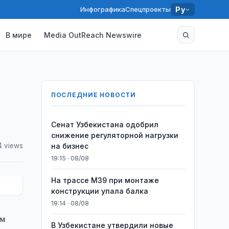
Инфографика
Спецпроекты
Ру
В мире
Media OutReach Newswire
ПОСЛЕДНИЕ НОВОСТИ
Сенат Узбекистана одобрил
снижение регуляторной нагрузки
4 views
на бизнес
19:15 · 08/08
На трассе M39 при монтаже
конструкции упала балка
19:14 · 08/08
ом
В Узбекистане утвердили новые