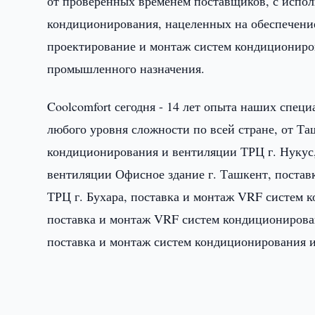
от проверенных временем поставщиков, с испо
кондиционирования, нацеленных на обеспечен
проектирование и монтаж систем кондициониров
промышленного назначения.
Coolcomfort сегодня - 14 лет опыта наших спец
любого уровня сложности по всей стране, от Та
кондиционирования и вентиляции ТРЦ г. Нукус
вентиляции Офисное здание г. Ташкент, поста
ТРЦ г. Бухара, поставка и монтаж VRF систем 
поставка и монтаж VRF систем кондиционирован
поставка и монтаж систем кондиционирования и