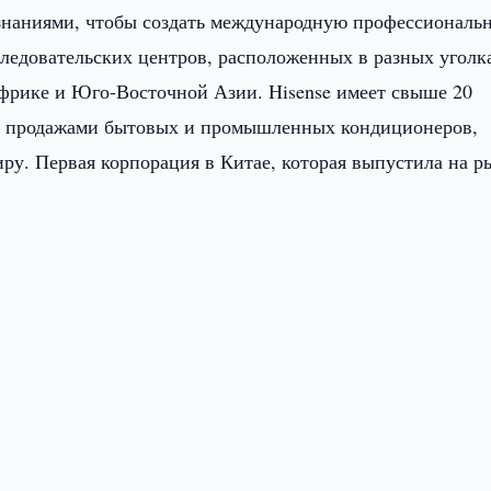
знаниями, чтобы создать международную профессиональ
следовательских центров, расположенных в разных уголк
фрике и Юго-Восточной Азии. Hisense имеет свыше 20
я продажами бытовых и промышленных кондиционеров,
ру. Первая корпорация в Китае, которая выпустила на р