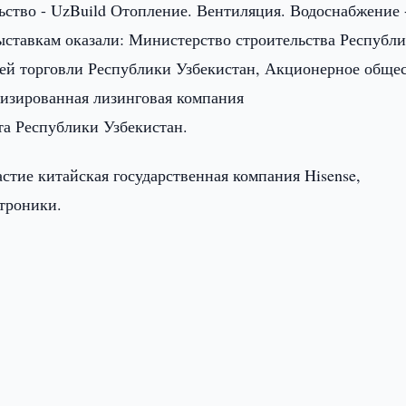
ство - UzBuild Отопление. Вентиляция. Водоснабжение 
ставкам оказали: Министерство строительства Республ
ей торговли Республики Узбекистан, Акционерное обще
изированная лизинговая компания
та Республики Узбекистан.
стие китайская государственная компания Hisense,
троники.