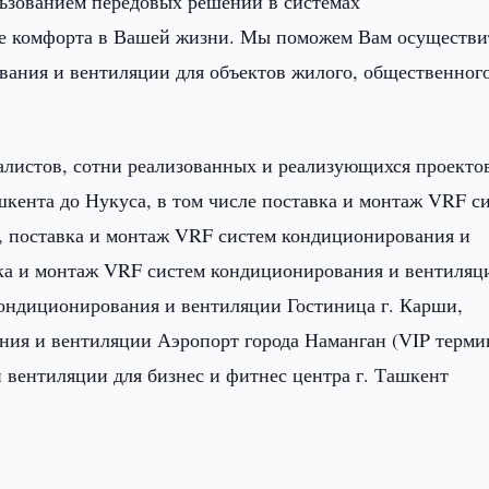
льзованием передовых решений в системах
ие комфорта в Вашей жизни. Мы поможем Вам осуществи
ания и вентиляции для объектов жилого, общественног
иалистов, сотни реализованных и реализующихся проекто
шкента до Нукуса, в том числе поставка и монтаж VRF с
, поставка и монтаж VRF систем кондиционирования и
вка и монтаж VRF систем кондиционирования и вентиляц
кондиционирования и вентиляции Гостиница г. Карши,
ия и вентиляции Аэропорт города Наманган (VIP терми
 вентиляции для бизнес и фитнес центра г. Ташкент