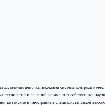
водственная цепочка, надежная система контроля качест
ых технологий и решений занимаются собственные научн
отают китайские и иностранные специалисты самой высок