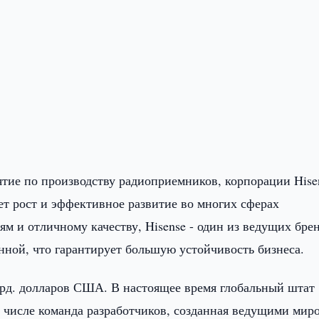
ятие по производству радиоприемников, корпорации Hise
ет рост и эффективное развитие во многих сферах
ям и отличному качеству, Hisense - один из ведущих бре
енной, что гарантирует большую устойчивость бизнеса.
млрд. долларов США. В настоящее время глобальный штат
ом числе команда разработчиков, созданная ведущими ми