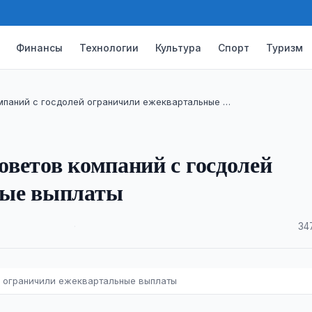
Финансы
Технологии
Культура
Спорт
Туризм
мпаний с госдолей ограничили ежеквартальные …
ветов компаний с госдолей
ные выплаты
·
34
 ограничили ежеквартальные выплаты