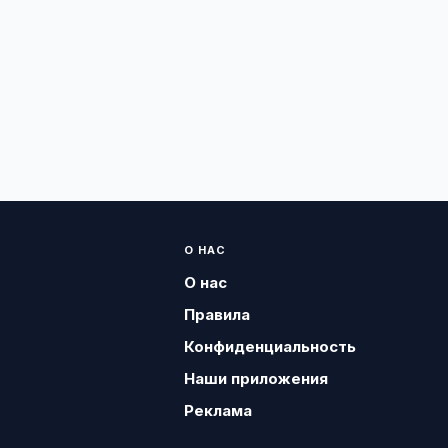
О НАС
О нас
Правила
Конфиденциальность
Наши приложения
Реклама