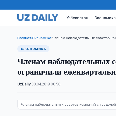
Узбекистан
Экономика
Главная
Экономика
Членам наблюдательных советов ко
›
›
ЭКОНОМИКА
Членам наблюдательных со
ограничили ежекварталь
UzDaily
·
30.04.2019
·
00:56
Членам наблюдательных советов компаний с госдолей