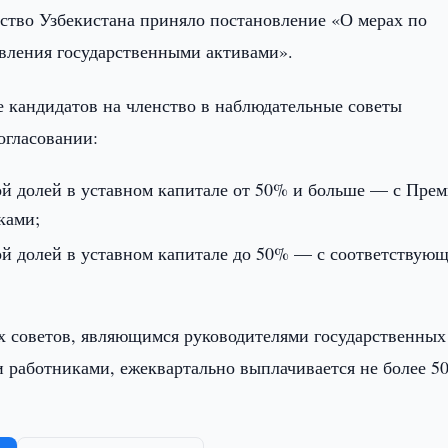
ство Узбекистана приняло постановление «О мерах по
вления государственными активами».
е кандидатов на членство в наблюдательные советы
огласовании:
ой долей в уставном капитале от 50% и больше — с Прем
ками;
ой долей в уставном капитале до 50% — с соответствую
х советов, являющимся руководителями государственных
и работниками, ежеквартально выплачивается не более 5