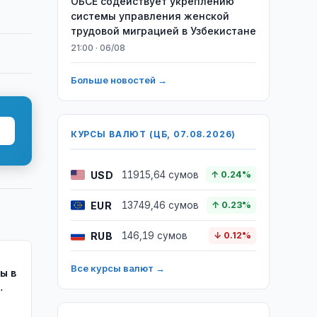
ОБСЕ содействует укреплению
системы управления женской
трудовой миграцией в Узбекистане
21:00 · 06/08
Больше новостей →
КУРСЫ ВАЛЮТ (ЦБ, 07.08.2026)
USD
11915,64 сумов
↑ 0.24%
EUR
13749,46 сумов
↑ 0.23%
RUB
146,19 сумов
↓ 0.12%
Все курсы валют →
ты в