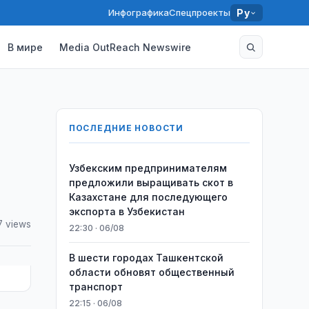
Инфографика
Спецпроекты
Ру
В мире
Media OutReach Newswire
ПОСЛЕДНИЕ НОВОСТИ
Узбекским предпринимателям
предложили выращивать скот в
Казахстане для последующего
экспорта в Узбекистан
7 views
22:30 · 06/08
В шести городах Ташкентской
области обновят общественный
транспорт
22:15 · 06/08