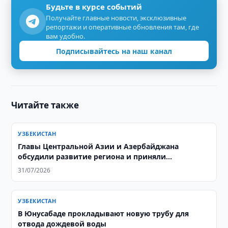
Будьте в курсе событий
Получайте главные новости, эксклюзивные
репортажи и оперативные обновления там, где
вам удобно.
Подписывайтесь на наш канал
Читайте также
УЗБЕКИСТАН
Главы Центральной Азии и Азербайджана
обсудили развитие региона и приняли
совместную декларацию
31/07/2026
УЗБЕКИСТАН
В Юнусабаде прокладывают новую трубу для
отвода дождевой воды