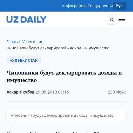
Инфографика
Спецпроекты
Ру
Главная
Узбекистан
›
›
Чиновники будут декларировать доходы и имущество
УЗБЕКИСТАН
Чиновники будут декларировать доходы и
имущество
Аскар Якубов
·
29.05.2019
·
01:16
·
230 views
Чиновники будут декларировать доходы и имущество