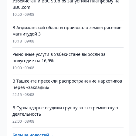
Узбекистан и BBC Studios запустили платформу на
BBC.com
10:50 · 09/08
В Андижанской области произошло землетрясение
магнитудой 3
10:18 · 09/08
Рыночные услуги в Узбекистане выросли за
полугодие на 16,9%
10:00 · 09/08
В Ташкенте пресекли распространение наркотиков
через «закладки»
22:15 · 08/08
В Сурхандарье осудили группу за экстремистскую
деятельность
22:00 · 08/08
Больше новостей →