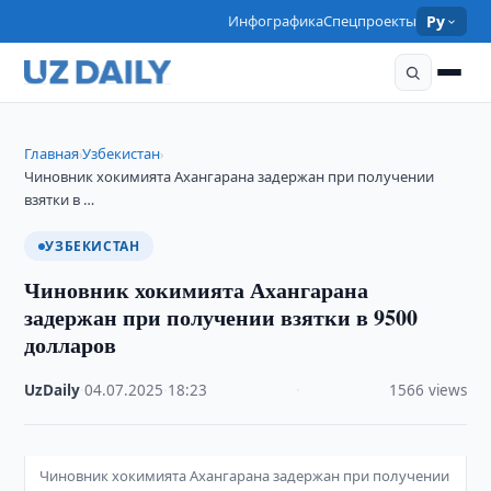
Инфографика
Спецпроекты
Ру
Главная
Узбекистан
›
›
Чиновник хокимията Ахангарана задержан при получении
взятки в …
УЗБЕКИСТАН
Чиновник хокимията Ахангарана
задержан при получении взятки в 9500
долларов
UzDaily
·
04.07.2025
·
18:23
·
1566 views
Чиновник хокимията Ахангарана задержан при получении