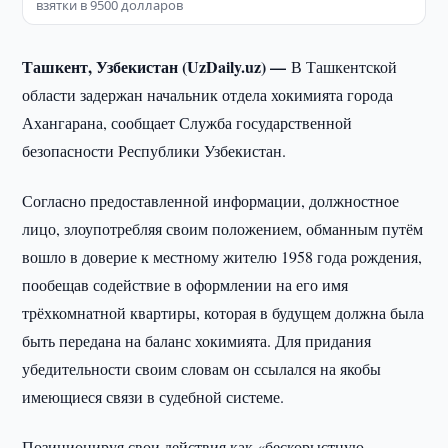
взятки в 9500 долларов
Ташкент, Узбекистан (UzDaily.uz) —
В Ташкентской
области задержан начальник отдела хокимията города
Ахангарана, сообщает Служба государственной
безопасности Республики Узбекистан.
Согласно предоставленной информации, должностное
лицо, злоупотребляя своим положением, обманным путём
вошло в доверие к местному жителю 1958 года рождения,
пообещав содействие в оформлении на его имя
трёхкомнатной квартиры, которая в будущем должна была
быть передана на баланс хокимията. Для придания
убедительности своим словам он ссылался на якобы
имеющиеся связи в судебной системе.
Позиционируя свои действия как «бескорыстную