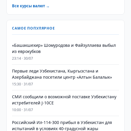
Все курсы валют →
САМОЕ ПОПУЛЯРНОЕ
«Башакшехир» Шомуродова и Файзуллаева выбыл
из еврокубков
23:14 · 30/07
Первые леди Узбекистана, Кыргызстана и
Азербайджана посетили центр «Алтын Балалык»
15:30 · 31/07
СМИ сообщили о возможной поставке Узбекистану
истребителей J-10CE
10:00 · 31/07
Российский Ил-114-300 прибыл в Узбекистан для
испытаний в условиях 40-градусной жары