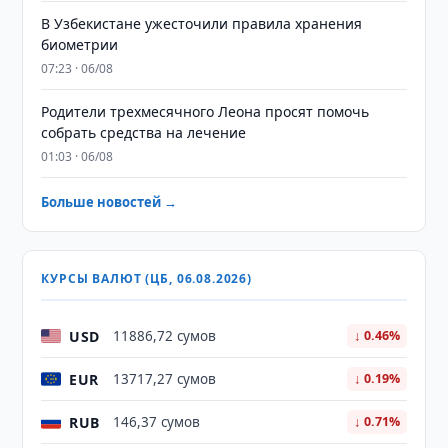
В Узбекистане ужесточили правила хранения
биометрии
07:23 · 06/08
Родители трехмесячного Леона просят помочь
собрать средства на лечение
01:03 · 06/08
Больше новостей →
КУРСЫ ВАЛЮТ (ЦБ, 06.08.2026)
USD
11886,72 сумов
↓ 0.46%
EUR
13717,27 сумов
↓ 0.19%
RUB
146,37 сумов
↓ 0.71%