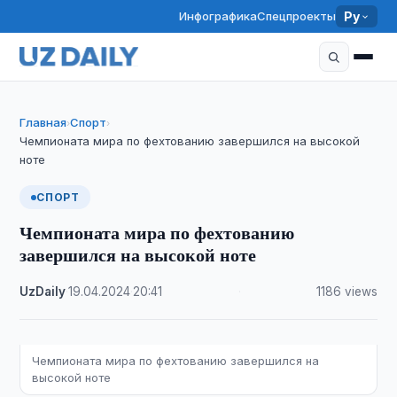
Инфографика
Спецпроекты
Ру
Главная
Спорт
›
›
Чемпионата мира по фехтованию завершился на высокой
ноте
СПОРТ
Чемпионата мира по фехтованию
завершился на высокой ноте
UzDaily
·
19.04.2024
·
20:41
·
1186 views
Чемпионата мира по фехтованию завершился на
высокой ноте