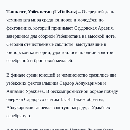
Ташкент, Узбекистан (UzDaily.uz) –
Очередной день
чемпионата мира среди юниоров и молодёжи по
фехтованию, который принимает Саудовская Аравия,
завершился для сборной Узбекистана на высокой ноте.
Сегодня отечественные саблисты, выступавшие в
юниорской категории, удостоились по одной золотой,
серебряной и бронзовой медалей.
В финале среди юношей за чемпионство сразились два
узбекских фехтовальщика Сардор Абдукаримов и
Алпамис Уракбаев. В бескомпромиссной борьбе победу
одержал Сардор со счётом 15:14. Таким образом,
Абдукаримов завоевал золотую награду, а Уракбаев-
серебряную.
А в состязаниях среди девушек Наргиза Джаксибаева,