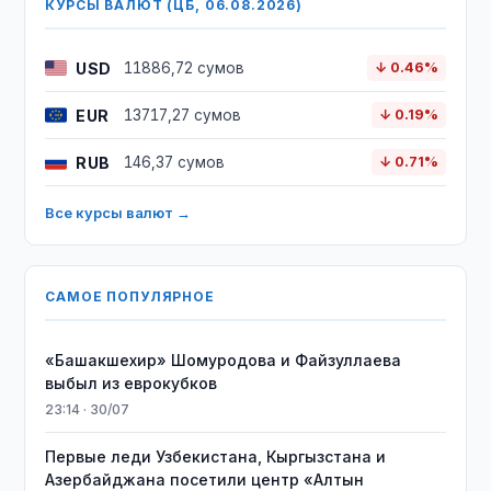
КУРСЫ ВАЛЮТ (ЦБ, 06.08.2026)
USD
11886,72 сумов
↓ 0.46%
EUR
13717,27 сумов
↓ 0.19%
RUB
146,37 сумов
↓ 0.71%
Все курсы валют →
САМОЕ ПОПУЛЯРНОЕ
«Башакшехир» Шомуродова и Файзуллаева
выбыл из еврокубков
23:14 · 30/07
Первые леди Узбекистана, Кыргызстана и
Азербайджана посетили центр «Алтын