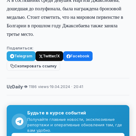
дошедшая до полуфинала, была награждена бронзовой
медалью. Стоит отметить, что на мировом первенстве в
Болгарии в прошлом году Джаксибаева также заняла
третье место.
Поделиться:
Telegram
Twitter/X
Facebook
Скопировать ссылку
UzDaily
·
👁 1186 views
·
19.04.2024 · 20:41
Будьте в курсе событий
Получайте главные новости, эксклюзивные
репортажи и оперативные обновления там, где
вам удобно.